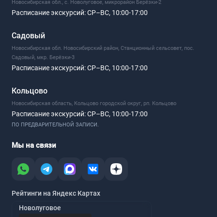
Новосибирская обл., с. Новолуговое, микрорайон Берёзки-2
Расписание экскурсий:
СР–ВС, 10:00-17:00
Садовый
Новосибирская обл. Новосибирский район, Станционный сельсовет, пос.
Садовый, мкр. Берёзки-3
Расписание экскурсий:
СР–ВС, 10:00-17:00
Кольцово
Новосибирская область, Кольцово городской округ, рп. Кольцово
Расписание экскурсий:
СР–ВС, 10:00-17:00
ПО ПРЕДВАРИТЕЛЬНОЙ ЗАПИСИ.
Мы на связи
Рейтинги на Яндекс Картах
Новолуговое