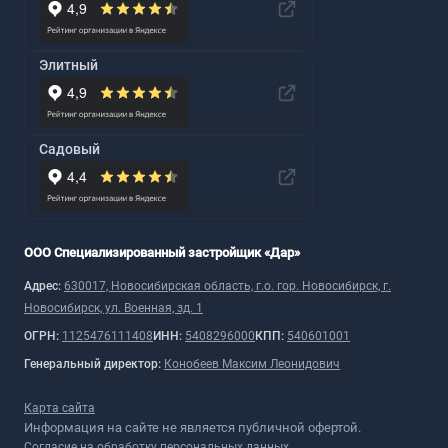
Элитный
Садовый
ООО Специализированный застройщик «Дар»
Адрес:
630017, Новосибирская область, г.о. гор. Новосибирск, г.
Новосибирск, ул. Военная, зд. 1
ОГРН:
1125476111408
ИНН:
5408296000
КПП:
540601001
Генеральный директор:
Конобеев Максим Леонидович
Карта сайта
Информация на сайте не является публичной офертой.
Согласие на обработку персональных данных