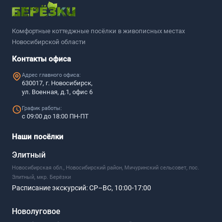
Комфортные коттеджные посёлки в живописных местах
Новосибирской области
Контакты офиса
Адрес главного офиса:
630017, г. Новосибирск,
ул. Военная, д.1, офис 6
График работы:
с 09:00 до 18:00 ПН-ПТ
Наши посёлки
Элитный
Новосибирская обл., Новосибирский район, Мичуринский сельсовет, пос.
Элитный, мкр. Берёзки
Расписание экскурсий:
СР–ВС, 10:00-17:00
Новолуговое