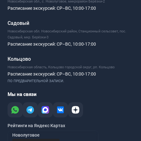
Новосибирская обл., с. Новолуговое, микрорайон Берёзки-2
Расписание экскурсий:
СР–ВС, 10:00-17:00
Садовый
Новосибирская обл. Новосибирский район, Станционный сельсовет, пос.
Садовый, мкр. Берёзки-3
Расписание экскурсий:
СР–ВС, 10:00-17:00
Кольцово
Новосибирская область, Кольцово городской округ, рп. Кольцово
Расписание экскурсий:
СР–ВС, 10:00-17:00
ПО ПРЕДВАРИТЕЛЬНОЙ ЗАПИСИ.
Мы на связи
Рейтинги на Яндекс Картах
Новолуговое