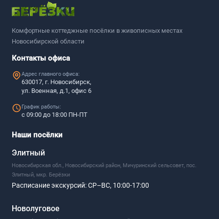
Комфортные коттеджные посёлки в живописных местах
Новосибирской области
Контакты офиса
Адрес главного офиса:
630017, г. Новосибирск,
ул. Военная, д.1, офис 6
График работы:
с 09:00 до 18:00 ПН-ПТ
Наши посёлки
Элитный
Новосибирская обл., Новосибирский район, Мичуринский сельсовет, пос.
Элитный, мкр. Берёзки
Расписание экскурсий:
СР–ВС, 10:00-17:00
Новолуговое