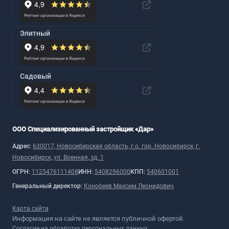
Элитный
Садовый
ООО Специализированный застройщик «Дар»
Адрес:
630017, Новосибирская область, г.о. гор. Новосибирск, г.
Новосибирск, ул. Военная, зд. 1
ОГРН:
1125476111408
ИНН:
5408296000
КПП:
540601001
Генеральный директор:
Конобеев Максим Леонидович
Карта сайта
Информация на сайте не является публичной офертой.
Согласие на обработку персональных данных