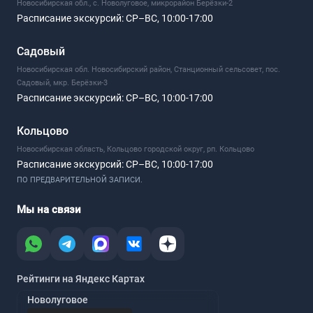
Новосибирская обл., с. Новолуговое, микрорайон Берёзки-2
Расписание экскурсий:
СР–ВС, 10:00-17:00
Садовый
Новосибирская обл. Новосибирский район, Станционный сельсовет, пос.
Садовый, мкр. Берёзки-3
Расписание экскурсий:
СР–ВС, 10:00-17:00
Кольцово
Новосибирская область, Кольцово городской округ, рп. Кольцово
Расписание экскурсий:
СР–ВС, 10:00-17:00
ПО ПРЕДВАРИТЕЛЬНОЙ ЗАПИСИ.
Мы на связи
Рейтинги на Яндекс Картах
Новолуговое