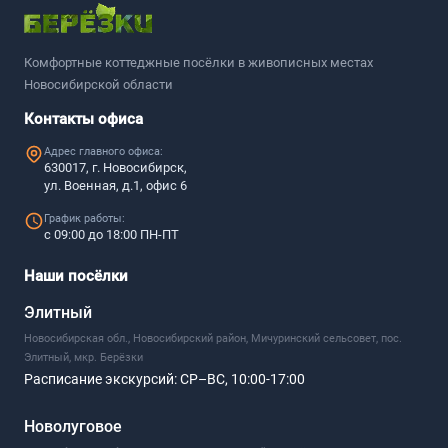
Комфортные коттеджные посёлки в живописных местах
Новосибирской области
Контакты офиса
Адрес главного офиса:
630017, г. Новосибирск,
ул. Военная, д.1, офис 6
График работы:
с 09:00 до 18:00 ПН-ПТ
Наши посёлки
Элитный
Новосибирская обл., Новосибирский район, Мичуринский сельсовет, пос.
Элитный, мкр. Берёзки
Расписание экскурсий:
СР–ВС, 10:00-17:00
Новолуговое