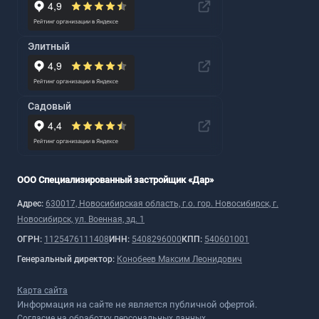
Элитный
Садовый
ООО Специализированный застройщик «Дар»
Адрес:
630017, Новосибирская область, г.о. гор. Новосибирск, г.
Новосибирск, ул. Военная, зд. 1
ОГРН:
1125476111408
ИНН:
5408296000
КПП:
540601001
Генеральный директор:
Конобеев Максим Леонидович
Карта сайта
Информация на сайте не является публичной офертой.
Согласие на обработку персональных данных