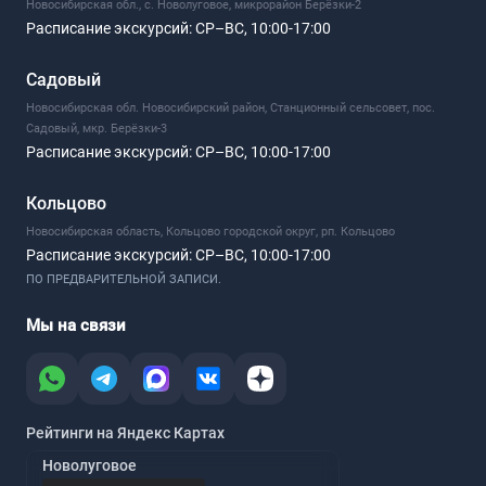
Новосибирская обл., с. Новолуговое, микрорайон Берёзки-2
Расписание экскурсий:
СР–ВС, 10:00-17:00
Садовый
Новосибирская обл. Новосибирский район, Станционный сельсовет, пос.
Садовый, мкр. Берёзки-3
Расписание экскурсий:
СР–ВС, 10:00-17:00
Кольцово
Новосибирская область, Кольцово городской округ, рп. Кольцово
Расписание экскурсий:
СР–ВС, 10:00-17:00
ПО ПРЕДВАРИТЕЛЬНОЙ ЗАПИСИ.
Мы на связи
Рейтинги на Яндекс Картах
Новолуговое