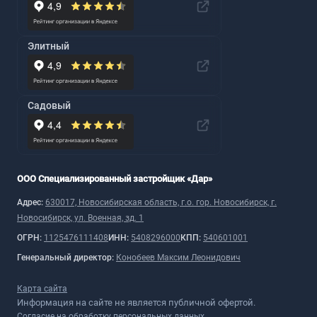
Элитный
Садовый
ООО Специализированный застройщик «Дар»
Адрес:
630017, Новосибирская область, г.о. гор. Новосибирск, г.
Новосибирск, ул. Военная, зд. 1
ОГРН:
1125476111408
ИНН:
5408296000
КПП:
540601001
Генеральный директор:
Конобеев Максим Леонидович
Карта сайта
Информация на сайте не является публичной офертой.
Согласие на обработку персональных данных