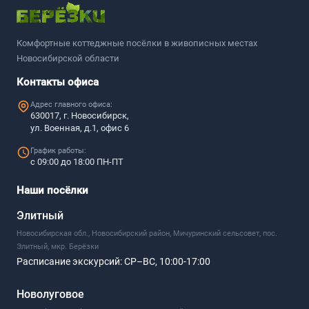
Комфортные коттеджные посёлки в живописных местах
Новосибирской области
Контакты офиса
Адрес главного офиса:
630017, г. Новосибирск,
ул. Военная, д.1, офис 6
График работы:
с 09:00 до 18:00 ПН-ПТ
Наши посёлки
Элитный
Новосибирская обл., Новосибирский район, Мичуринский сельсовет, пос.
Элитный, мкр. Берёзки
Расписание экскурсий:
СР–ВС, 10:00-17:00
Новолуговое