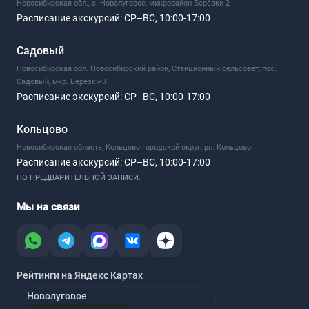
Новосибирская обл., с. Новолуговое, микрорайон Берёзки-2
Расписание экскурсий:
СР–ВС, 10:00-17:00
Садовый
Новосибирская обл. Новосибирский район, Станционный сельсовет, пос.
Садовый, мкр. Берёзки-3
Расписание экскурсий:
СР–ВС, 10:00-17:00
Кольцово
Новосибирская область, Кольцово городской округ, рп. Кольцово
Расписание экскурсий:
СР–ВС, 10:00-17:00
ПО ПРЕДВАРИТЕЛЬНОЙ ЗАПИСИ.
Мы на связи
Рейтинги на Яндекс Картах
Новолуговое