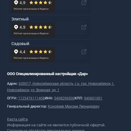
Элитный
Садовый
ООО Специализированный застройщик «Дар»
Адрес:
630017, Новосибирская область, г.о. гор. Новосибирск, г.
Новосибирск, ул. Военная, зд. 1
ОГРН:
1125476111408
ИНН:
5408296000
КПП:
540601001
Генеральный директор:
Конобеев Максим Леонидович
Карта сайта
Информация на сайте не является публичной офертой.
Согласие на обработку персональных данных