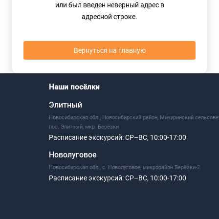
или был введен неверный адрес в
адресной строке.
Вернуться на главную
Наши посёлки
Элитный
Новосибирская обл., Новосибирский район, Мичуринский сельсове
пос. Элитный, мкр. Берёзки
Расписание экскурсий:
СР–ВС, 10:00-17:00
Новолуговое
Новосибирская обл., с. Новолуговое, микрорайон Берёзки-2
Расписание экскурсий:
СР–ВС, 10:00-17:00