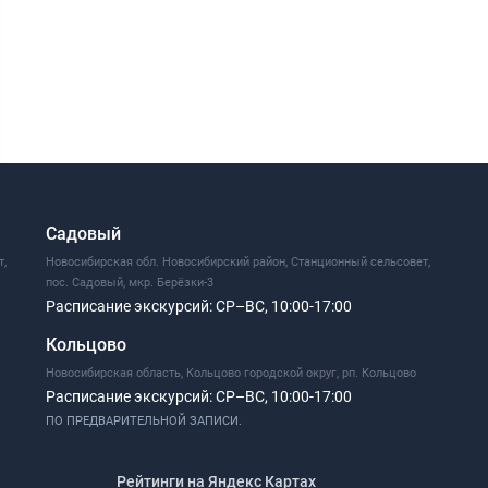
Садовый
т,
Новосибирская обл. Новосибирский район, Станционный сельсовет,
пос. Садовый, мкр. Берёзки-3
Расписание экскурсий:
СР–ВС, 10:00-17:00
Кольцово
Новосибирская область, Кольцово городской округ, рп. Кольцово
Расписание экскурсий:
СР–ВС, 10:00-17:00
ПО ПРЕДВАРИТЕЛЬНОЙ ЗАПИСИ.
Рейтинги на Яндекс Картах