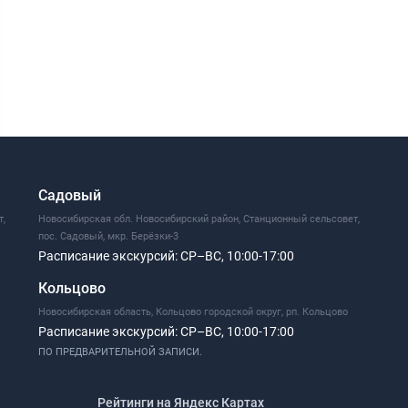
Садовый
т,
Новосибирская обл. Новосибирский район, Станционный сельсовет,
пос. Садовый, мкр. Берёзки-3
Расписание экскурсий:
СР–ВС, 10:00-17:00
Кольцово
Новосибирская область, Кольцово городской округ, рп. Кольцово
Расписание экскурсий:
СР–ВС, 10:00-17:00
ПО ПРЕДВАРИТЕЛЬНОЙ ЗАПИСИ.
Рейтинги на Яндекс Картах