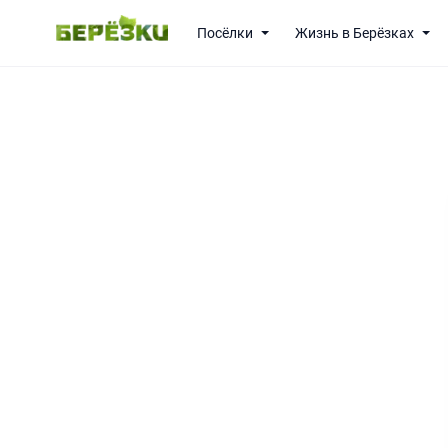
Посёлки
Жизнь в Берёзках