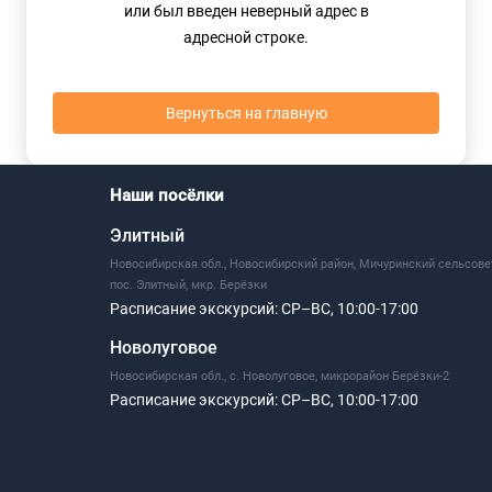
или был введен неверный адрес в
адресной строке.
Вернуться на главную
Наши посёлки
Элитный
Новосибирская обл., Новосибирский район, Мичуринский сельсове
пос. Элитный, мкр. Берёзки
Расписание экскурсий:
СР–ВС, 10:00-17:00
Новолуговое
Новосибирская обл., с. Новолуговое, микрорайон Берёзки-2
Расписание экскурсий:
СР–ВС, 10:00-17:00