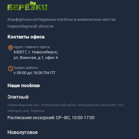
Комфортные коттеджные посёлки в живописных местах
Новосибирской области
Контакты офиса
Адрес главного офиса:
630017, г. Новосибирск,
ул. Военная, д.1, офис 6
График работы:
с 09:00 до 18:00 ПН-ПТ
Наши посёлки
Элитный
Новосибирская обл., Новосибирский район, Мичуринский сельсовет, пос.
Элитный, мкр. Берёзки
Расписание экскурсий:
СР–ВС, 10:00-17:00
Новолуговое