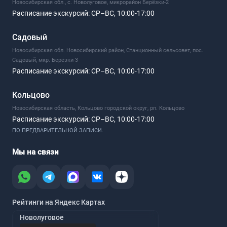
Новосибирская обл., с. Новолуговое, микрорайон Берёзки-2
Расписание экскурсий:
СР–ВС, 10:00-17:00
Садовый
Новосибирская обл. Новосибирский район, Станционный сельсовет, пос.
Садовый, мкр. Берёзки-3
Расписание экскурсий:
СР–ВС, 10:00-17:00
Кольцово
Новосибирская область, Кольцово городской округ, рп. Кольцово
Расписание экскурсий:
СР–ВС, 10:00-17:00
ПО ПРЕДВАРИТЕЛЬНОЙ ЗАПИСИ.
Мы на связи
Рейтинги на Яндекс Картах
Новолуговое