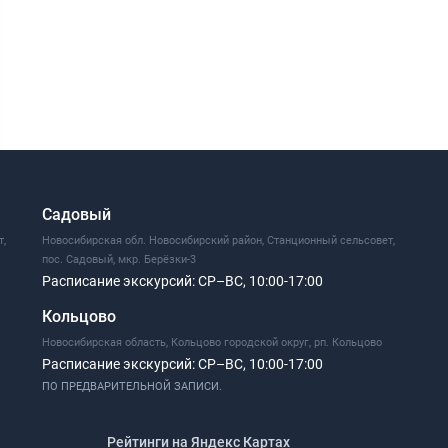
Садовый
т,
Новосибирская обл. Новосибирский район, Станционный сельсовет,
пос. Садовый, мкр. Берёзки-3
Расписание экскурсий:
СР–ВС, 10:00-17:00
Кольцово
Новосибирская область, Кольцово городской округ, рп. Кольцово
Расписание экскурсий:
СР–ВС, 10:00-17:00
ПО ПРЕДВАРИТЕЛЬНОЙ ЗАПИСИ.
Рейтинги на Яндекс Картах