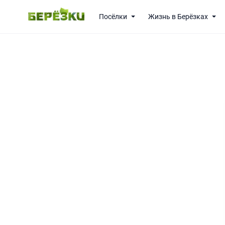
Посёлки
Жизнь в Берёзках