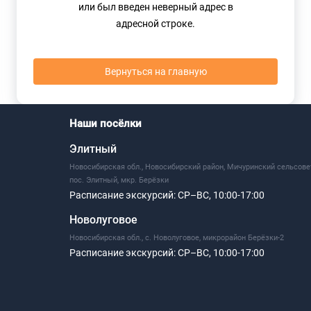
или был введен неверный адрес в
адресной строке.
Вернуться на главную
Наши посёлки
Элитный
Новосибирская обл., Новосибирский район, Мичуринский сельсове
пос. Элитный, мкр. Берёзки
Расписание экскурсий:
СР–ВС, 10:00-17:00
Новолуговое
Новосибирская обл., с. Новолуговое, микрорайон Берёзки-2
Расписание экскурсий:
СР–ВС, 10:00-17:00