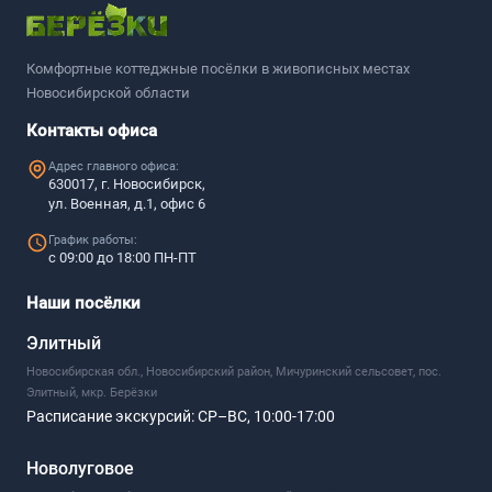
Комфортные коттеджные посёлки в живописных местах
Новосибирской области
Контакты офиса
Адрес главного офиса:
630017, г. Новосибирск,
ул. Военная, д.1, офис 6
График работы:
с 09:00 до 18:00 ПН-ПТ
Наши посёлки
Элитный
Новосибирская обл., Новосибирский район, Мичуринский сельсовет, пос.
Элитный, мкр. Берёзки
Расписание экскурсий:
СР–ВС, 10:00-17:00
Новолуговое