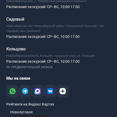
Новосибирская обл., с. Новолуговое, микрорайон Берёзки-2
Расписание экскурсий:
СР–ВС, 10:00-17:00
Садовый
Новосибирская обл. Новосибирский район, Станционный сельсовет, пос.
Садовый, мкр. Берёзки-3
Расписание экскурсий:
СР–ВС, 10:00-17:00
Кольцово
Новосибирская область, Кольцово городской округ, рп. Кольцово
Расписание экскурсий:
СР–ВС, 10:00-17:00
ПО ПРЕДВАРИТЕЛЬНОЙ ЗАПИСИ.
Мы на связи
Рейтинги на Яндекс Картах
Новолуговое