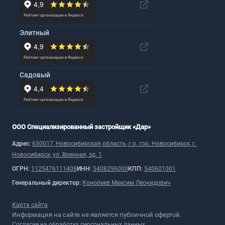
Элитный
Садовый
ООО Специализированный застройщик «Дар»
Адрес:
630017, Новосибирская область, г.о. гор. Новосибирск, г.
Новосибирск, ул. Военная, зд. 1
ОГРН:
1125476111408
ИНН:
5408296000
КПП:
540601001
Генеральный директор:
Конобеев Максим Леонидович
Карта сайта
Информация на сайте не является публичной офертой.
Согласие на обработку персональных данных