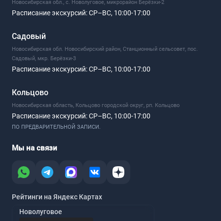
Новосибирская обл., с. Новолуговое, микрорайон Берёзки-2
Расписание экскурсий:
СР–ВС, 10:00-17:00
Садовый
Новосибирская обл. Новосибирский район, Станционный сельсовет, пос.
Садовый, мкр. Берёзки-3
Расписание экскурсий:
СР–ВС, 10:00-17:00
Кольцово
Новосибирская область, Кольцово городской округ, рп. Кольцово
Расписание экскурсий:
СР–ВС, 10:00-17:00
ПО ПРЕДВАРИТЕЛЬНОЙ ЗАПИСИ.
Мы на связи
Рейтинги на Яндекс Картах
Новолуговое