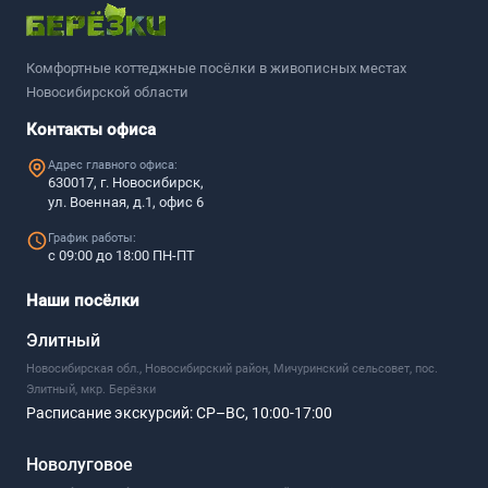
Комфортные коттеджные посёлки в живописных местах
Новосибирской области
Контакты офиса
Адрес главного офиса:
630017, г. Новосибирск,
ул. Военная, д.1, офис 6
График работы:
с 09:00 до 18:00 ПН-ПТ
Наши посёлки
Элитный
Новосибирская обл., Новосибирский район, Мичуринский сельсовет, пос.
Элитный, мкр. Берёзки
Расписание экскурсий:
СР–ВС, 10:00-17:00
Новолуговое