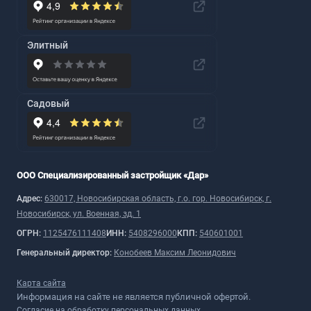
Элитный
Садовый
ООО Специализированный застройщик «Дар»
Адрес:
630017, Новосибирская область, г.о. гор. Новосибирск, г.
Новосибирск, ул. Военная, зд. 1
ОГРН:
1125476111408
ИНН:
5408296000
КПП:
540601001
Генеральный директор:
Конобеев Максим Леонидович
Карта сайта
Информация на сайте не является публичной офертой.
Согласие на обработку персональных данных