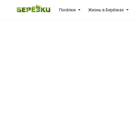
Посёлки
Жизнь в Берёзках