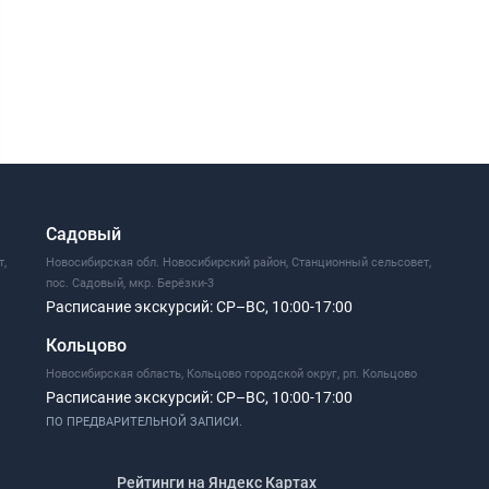
Садовый
т,
Новосибирская обл. Новосибирский район, Станционный сельсовет,
пос. Садовый, мкр. Берёзки-3
Расписание экскурсий:
СР–ВС, 10:00-17:00
Кольцово
Новосибирская область, Кольцово городской округ, рп. Кольцово
Расписание экскурсий:
СР–ВС, 10:00-17:00
ПО ПРЕДВАРИТЕЛЬНОЙ ЗАПИСИ.
Рейтинги на Яндекс Картах