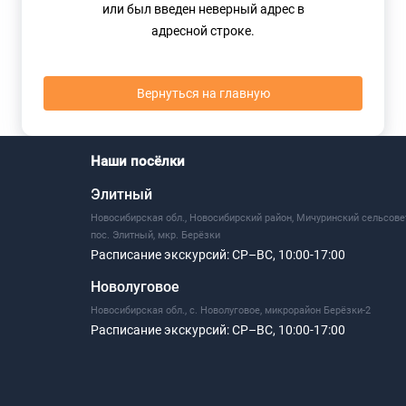
или был введен неверный адрес в
адресной строке.
Вернуться на главную
Наши посёлки
Элитный
Новосибирская обл., Новосибирский район, Мичуринский сельсове
пос. Элитный, мкр. Берёзки
Расписание экскурсий:
СР–ВС, 10:00-17:00
Новолуговое
Новосибирская обл., с. Новолуговое, микрорайон Берёзки-2
Расписание экскурсий:
СР–ВС, 10:00-17:00