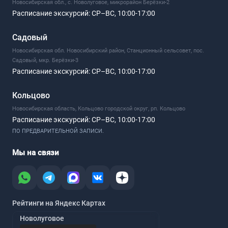
Новосибирская обл., с. Новолуговое, микрорайон Берёзки-2
Расписание экскурсий:
СР–ВС, 10:00-17:00
Садовый
Новосибирская обл. Новосибирский район, Станционный сельсовет, пос.
Садовый, мкр. Берёзки-3
Расписание экскурсий:
СР–ВС, 10:00-17:00
Кольцово
Новосибирская область, Кольцово городской округ, рп. Кольцово
Расписание экскурсий:
СР–ВС, 10:00-17:00
ПО ПРЕДВАРИТЕЛЬНОЙ ЗАПИСИ.
Мы на связи
Рейтинги на Яндекс Картах
Новолуговое