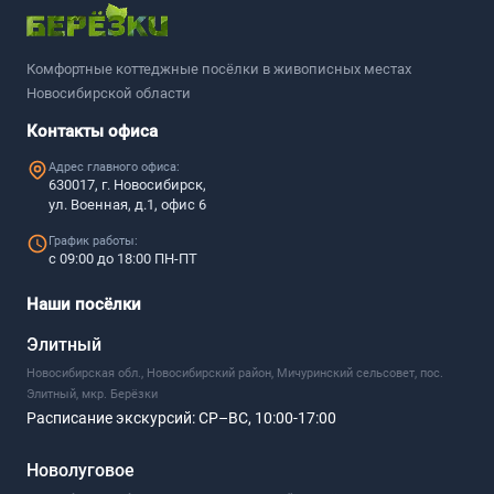
Комфортные коттеджные посёлки в живописных местах
Новосибирской области
Контакты офиса
Адрес главного офиса:
630017, г. Новосибирск,
ул. Военная, д.1, офис 6
График работы:
с 09:00 до 18:00 ПН-ПТ
Наши посёлки
Элитный
Новосибирская обл., Новосибирский район, Мичуринский сельсовет, пос.
Элитный, мкр. Берёзки
Расписание экскурсий:
СР–ВС, 10:00-17:00
Новолуговое