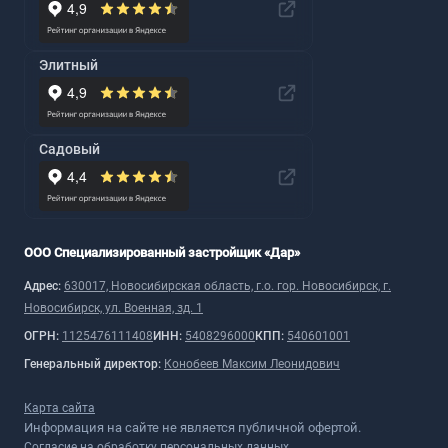
Элитный
Садовый
ООО Специализированный застройщик «Дар»
Адрес:
630017, Новосибирская область, г.о. гор. Новосибирск, г.
Новосибирск, ул. Военная, зд. 1
ОГРН:
1125476111408
ИНН:
5408296000
КПП:
540601001
Генеральный директор:
Конобеев Максим Леонидович
Карта сайта
Информация на сайте не является публичной офертой.
Согласие на обработку персональных данных