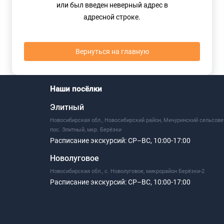
или был введен неверный адрес в
адресной строке.
Вернуться на главную
Наши посёлки
Элитный
Новосибирская обл., Новосибирский район, Мичуринский сельсове
пос. Элитный, мкр. Берёзки
Расписание экскурсий:
СР–ВС, 10:00-17:00
Новолуговое
Новосибирская обл., с. Новолуговое, микрорайон Берёзки-2
Расписание экскурсий:
СР–ВС, 10:00-17:00