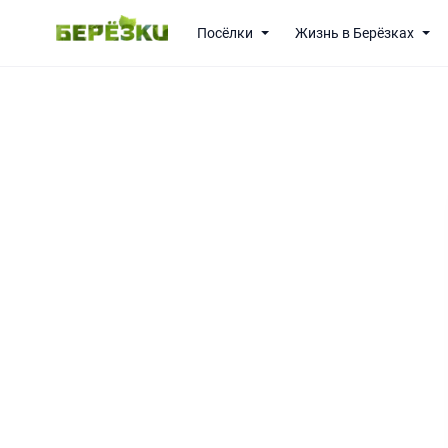
Посёлки
Жизнь в Берёзках