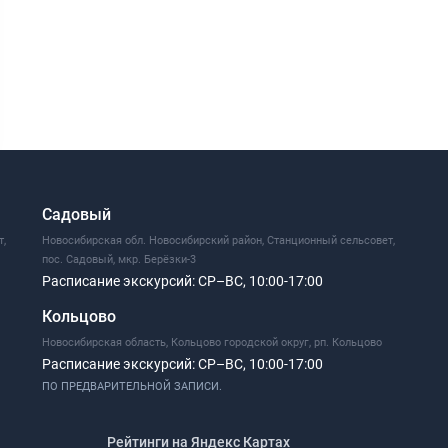
Садовый
т,
Новосибирская обл. Новосибирский район, Станционный сельсовет,
пос. Садовый, мкр. Берёзки-3
Расписание экскурсий:
СР–ВС, 10:00-17:00
Кольцово
Новосибирская область, Кольцово городской округ, рп. Кольцово
Расписание экскурсий:
СР–ВС, 10:00-17:00
ПО ПРЕДВАРИТЕЛЬНОЙ ЗАПИСИ.
Рейтинги на Яндекс Картах