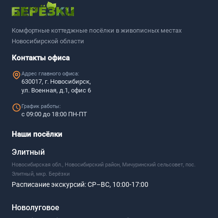
Комфортные коттеджные посёлки в живописных местах
Новосибирской области
Контакты офиса
Адрес главного офиса:
630017, г. Новосибирск,
ул. Военная, д.1, офис 6
График работы:
с 09:00 до 18:00 ПН-ПТ
Наши посёлки
Элитный
Новосибирская обл., Новосибирский район, Мичуринский сельсовет, пос.
Элитный, мкр. Берёзки
Расписание экскурсий:
СР–ВС, 10:00-17:00
Новолуговое