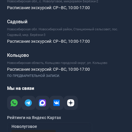
Новосибирская обл., с. Новолуговое, микрорайон Берёзки-2
Расписание экскурсий:
СР–ВС, 10:00-17:00
Садовый
Новосибирская обл. Новосибирский район, Станционный сельсовет, пос.
Садовый, мкр. Берёзки-3
Расписание экскурсий:
СР–ВС, 10:00-17:00
Кольцово
Новосибирская область, Кольцово городской округ, рп. Кольцово
Расписание экскурсий:
СР–ВС, 10:00-17:00
ПО ПРЕДВАРИТЕЛЬНОЙ ЗАПИСИ.
Мы на связи
Рейтинги на Яндекс Картах
Новолуговое