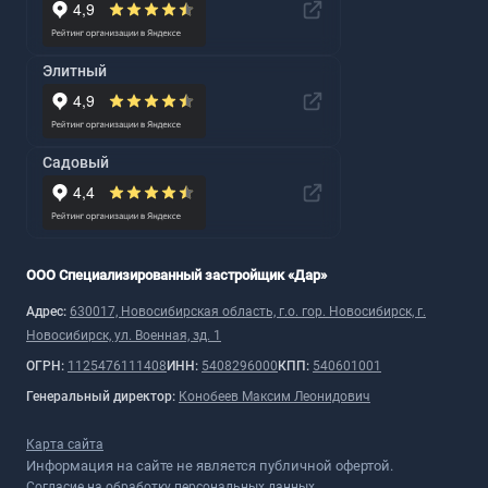
Элитный
Садовый
ООО Специализированный застройщик «Дар»
Адрес:
630017, Новосибирская область, г.о. гор. Новосибирск, г.
Новосибирск, ул. Военная, зд. 1
ОГРН:
1125476111408
ИНН:
5408296000
КПП:
540601001
Генеральный директор:
Конобеев Максим Леонидович
Карта сайта
Информация на сайте не является публичной офертой.
Согласие на обработку персональных данных