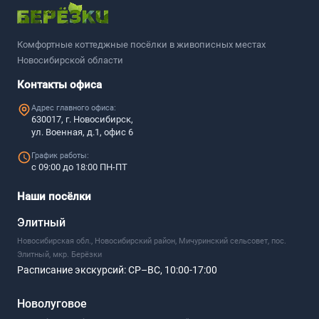
Комфортные коттеджные посёлки в живописных местах
Новосибирской области
Контакты офиса
Адрес главного офиса:
630017, г. Новосибирск,
ул. Военная, д.1, офис 6
График работы:
с 09:00 до 18:00 ПН-ПТ
Наши посёлки
Элитный
Новосибирская обл., Новосибирский район, Мичуринский сельсовет, пос.
Элитный, мкр. Берёзки
Расписание экскурсий:
СР–ВС, 10:00-17:00
Новолуговое