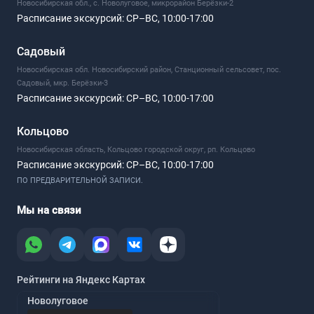
Новосибирская обл., с. Новолуговое, микрорайон Берёзки-2
Расписание экскурсий:
СР–ВС, 10:00-17:00
Садовый
Новосибирская обл. Новосибирский район, Станционный сельсовет, пос.
Садовый, мкр. Берёзки-3
Расписание экскурсий:
СР–ВС, 10:00-17:00
Кольцово
Новосибирская область, Кольцово городской округ, рп. Кольцово
Расписание экскурсий:
СР–ВС, 10:00-17:00
ПО ПРЕДВАРИТЕЛЬНОЙ ЗАПИСИ.
Мы на связи
Рейтинги на Яндекс Картах
Новолуговое