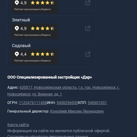
Элитный
Садовый
ООО Специализированный застройщик «Дар»
Адрес:
630017, Новосибирская область, г.о. гор. Новосибирск, г.
Новосибирск, ул. Военная, зд. 1
ОГРН:
1125476111408
ИНН:
5408296000
КПП:
540601001
Генеральный директор:
Конобеев Максим Леонидович
Карта сайта
Информация на сайте не является публичной офертой.
Согласие на обработку персональных данных