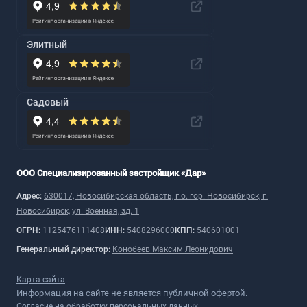
Элитный
Садовый
ООО Специализированный застройщик «Дар»
Адрес:
630017, Новосибирская область, г.о. гор. Новосибирск, г.
Новосибирск, ул. Военная, зд. 1
ОГРН:
1125476111408
ИНН:
5408296000
КПП:
540601001
Генеральный директор:
Конобеев Максим Леонидович
Карта сайта
Информация на сайте не является публичной офертой.
Согласие на обработку персональных данных