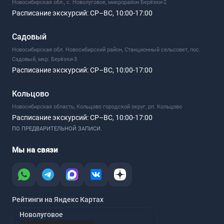
Новосибирская обл., с. Новолуговое, микрорайон Берёзки-2
Расписание экскурсий:
СР–ВС, 10:00-17:00
Садовый
Новосибирская обл. Новосибирский район, Станционный сельсовет, пос.
Садовый, мкр. Берёзки-3
Расписание экскурсий:
СР–ВС, 10:00-17:00
Кольцово
Новосибирская область, Кольцово городской округ, рп. Кольцово
Расписание экскурсий:
СР–ВС, 10:00-17:00
ПО ПРЕДВАРИТЕЛЬНОЙ ЗАПИСИ.
Мы на связи
Рейтинги на Яндекс Картах
Новолуговое