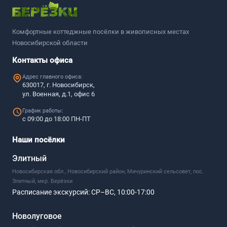
Комфортные коттеджные посёлки в живописных местах
Новосибирской области
Контакты офиса
Адрес главного офиса:
630017, г. Новосибирск,
ул. Военная, д.1, офис 6
График работы:
с 09:00 до 18:00 ПН-ПТ
Наши посёлки
Элитный
Новосибирская обл., Новосибирский район, Мичуринский сельсовет, пос.
Элитный, мкр. Берёзки
Расписание экскурсий:
СР–ВС, 10:00-17:00
Новолуговое