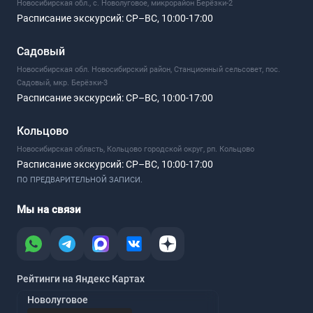
Новосибирская обл., с. Новолуговое, микрорайон Берёзки-2
Расписание экскурсий:
СР–ВС, 10:00-17:00
Садовый
Новосибирская обл. Новосибирский район, Станционный сельсовет, пос.
Садовый, мкр. Берёзки-3
Расписание экскурсий:
СР–ВС, 10:00-17:00
Кольцово
Новосибирская область, Кольцово городской округ, рп. Кольцово
Расписание экскурсий:
СР–ВС, 10:00-17:00
ПО ПРЕДВАРИТЕЛЬНОЙ ЗАПИСИ.
Мы на связи
Рейтинги на Яндекс Картах
Новолуговое