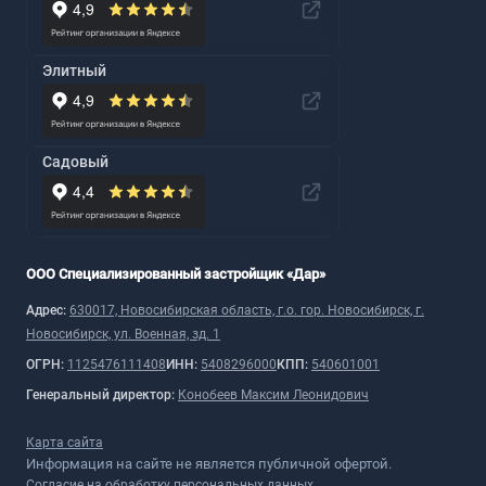
Элитный
Садовый
ООО Специализированный застройщик «Дар»
Адрес:
630017, Новосибирская область, г.о. гор. Новосибирск, г.
Новосибирск, ул. Военная, зд. 1
ОГРН:
1125476111408
ИНН:
5408296000
КПП:
540601001
Генеральный директор:
Конобеев Максим Леонидович
Карта сайта
Информация на сайте не является публичной офертой.
Согласие на обработку персональных данных