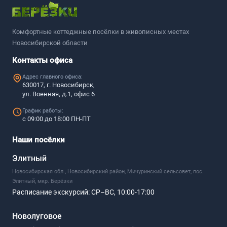
Комфортные коттеджные посёлки в живописных местах
Новосибирской области
Контакты офиса
Адрес главного офиса:
630017, г. Новосибирск,
ул. Военная, д.1, офис 6
График работы:
с 09:00 до 18:00 ПН-ПТ
Наши посёлки
Элитный
Новосибирская обл., Новосибирский район, Мичуринский сельсовет, пос.
Элитный, мкр. Берёзки
Расписание экскурсий:
СР–ВС, 10:00-17:00
Новолуговое