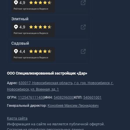
Элитный
Садовый
ООО Специализированный застройщик «Дар»
Адрес:
630017, Новосибирская область, г.о. гор. Новосибирск, г.
Новосибирск, ул. Военная, зд. 1
ОГРН:
1125476111408
ИНН:
5408296000
КПП:
540601001
Генеральный директор:
Конобеев Максим Леонидович
Карта сайта
Информация на сайте не является публичной офертой.
Согласие на обработку персональных данных