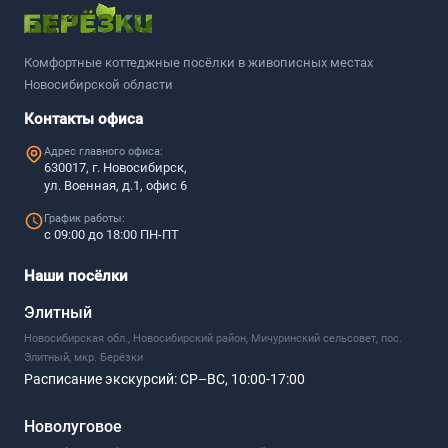
Комфортные коттеджные посёлки в живописных местах
Новосибирской области
Контакты офиса
Адрес главного офиса:
630017, г. Новосибирск,
ул. Военная, д.1, офис 6
График работы:
с 09:00 до 18:00 ПН-ПТ
Наши посёлки
Элитный
Новосибирская обл., Новосибирский район, Мичуринский сельсовет, пос.
Элитный, мкр. Берёзки
Расписание экскурсий:
СР–ВС, 10:00-17:00
Новолуговое