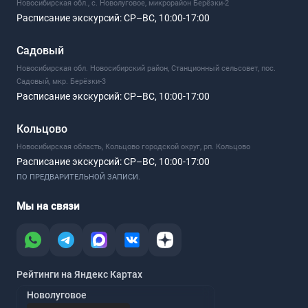
Новосибирская обл., с. Новолуговое, микрорайон Берёзки-2
Расписание экскурсий:
СР–ВС, 10:00-17:00
Садовый
Новосибирская обл. Новосибирский район, Станционный сельсовет, пос.
Садовый, мкр. Берёзки-3
Расписание экскурсий:
СР–ВС, 10:00-17:00
Кольцово
Новосибирская область, Кольцово городской округ, рп. Кольцово
Расписание экскурсий:
СР–ВС, 10:00-17:00
ПО ПРЕДВАРИТЕЛЬНОЙ ЗАПИСИ.
Мы на связи
Рейтинги на Яндекс Картах
Новолуговое