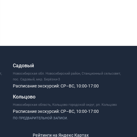
Садовый
т,
Новосибирская обл. Новосибирский район, Станционный сельсовет,
пос. Садовый, мкр. Берёзки-3
Расписание экскурсий:
СР–ВС, 10:00-17:00
Кольцово
Новосибирская область, Кольцово городской округ, рп. Кольцово
Расписание экскурсий:
СР–ВС, 10:00-17:00
ПО ПРЕДВАРИТЕЛЬНОЙ ЗАПИСИ.
Рейтинги на Яндекс Картах