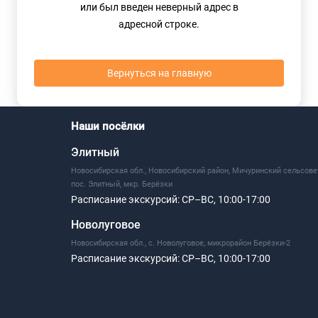
или был введен неверный адрес в
адресной строке.
Вернуться на главную
Наши посёлки
Элитный
Новосибирская обл., Новосибирский район, Мичуринский сельсове
пос. Элитный, мкр. Берёзки
Расписание экскурсий:
СР–ВС, 10:00-17:00
Новолуговое
Новосибирская обл., с. Новолуговое, микрорайон Берёзки-2
Расписание экскурсий:
СР–ВС, 10:00-17:00