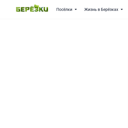
Посёлки
Жизнь в Берёзках