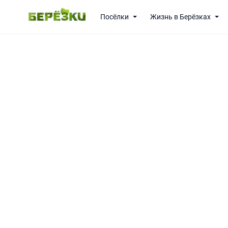
Посёлки
Жизнь в Берёзках