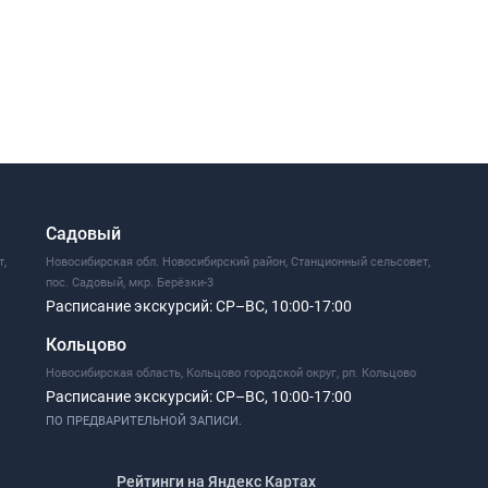
Садовый
т,
Новосибирская обл. Новосибирский район, Станционный сельсовет,
пос. Садовый, мкр. Берёзки-3
Расписание экскурсий:
СР–ВС, 10:00-17:00
Кольцово
Новосибирская область, Кольцово городской округ, рп. Кольцово
Расписание экскурсий:
СР–ВС, 10:00-17:00
ПО ПРЕДВАРИТЕЛЬНОЙ ЗАПИСИ.
Рейтинги на Яндекс Картах