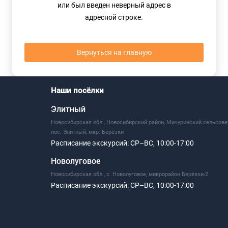
или был введен неверный адрес в
адресной строке.
Вернуться на главную
Наши посёлки
Элитный
Новосибирская обл., Новосибирский район, Мичуринский сельсове
пос. Элитный, мкр. Берёзки
Расписание экскурсий:
СР–ВС, 10:00-17:00
Новолуговое
Новосибирская обл., с. Новолуговое, микрорайон Берёзки-2
Расписание экскурсий:
СР–ВС, 10:00-17:00