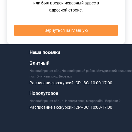
или был введен неверный адрес в
адресной строке.
Вернуться на главную
Наши посёлки
Элитный
Новосибирская обл., Новосибирский район, Мичуринский сельсове
пос. Элитный, мкр. Берёзки
Расписание экскурсий:
СР–ВС, 10:00-17:00
Новолуговое
Новосибирская обл., с. Новолуговое, микрорайон Берёзки-2
Расписание экскурсий:
СР–ВС, 10:00-17:00