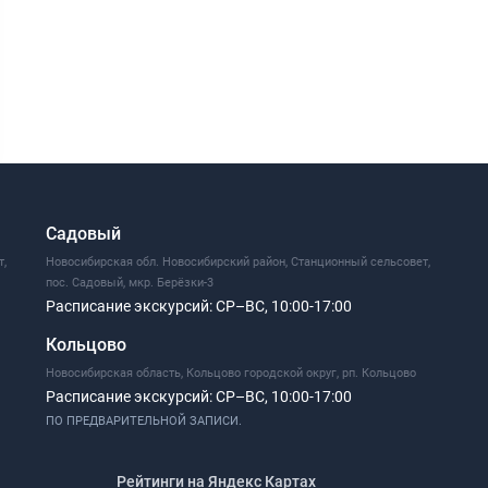
Садовый
т,
Новосибирская обл. Новосибирский район, Станционный сельсовет,
пос. Садовый, мкр. Берёзки-3
Расписание экскурсий:
СР–ВС, 10:00-17:00
Кольцово
Новосибирская область, Кольцово городской округ, рп. Кольцово
Расписание экскурсий:
СР–ВС, 10:00-17:00
ПО ПРЕДВАРИТЕЛЬНОЙ ЗАПИСИ.
Рейтинги на Яндекс Картах