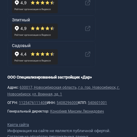
Элитный
Садовый
ООО Специализированный застройщик «Дар»
Адрес:
630017, Новосибирская область, г.о. гор. Новосибирск, г.
Новосибирск, ул. Военная, зд. 1
ОГРН:
1125476111408
ИНН:
5408296000
КПП:
540601001
Генеральный директор:
Конобеев Максим Леонидович
Карта сайта
Информация на сайте не является публичной офертой.
Согласие на обработку персональных данных