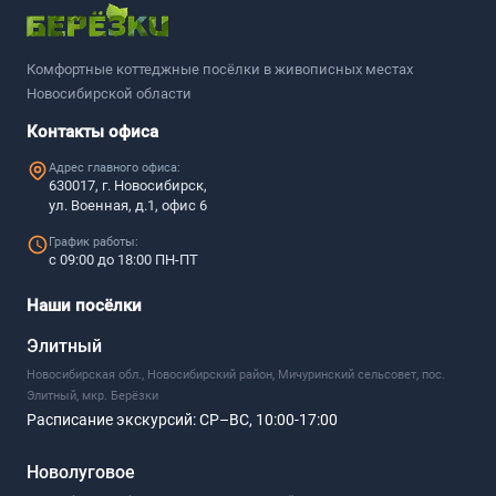
Комфортные коттеджные посёлки в живописных местах
Новосибирской области
Контакты офиса
Адрес главного офиса:
630017, г. Новосибирск,
ул. Военная, д.1, офис 6
График работы:
с 09:00 до 18:00 ПН-ПТ
Наши посёлки
Элитный
Новосибирская обл., Новосибирский район, Мичуринский сельсовет, пос.
Элитный, мкр. Берёзки
Расписание экскурсий:
СР–ВС, 10:00-17:00
Новолуговое