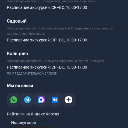
Новосибирская обл., с. Новолуговое, микрорайон Берёзки-2
Расписание экскурсий:
СР–ВС, 10:00-17:00
Садовый
Новосибирская обл. Новосибирский район, Станционный сельсовет, пос.
Садовый, мкр. Берёзки-3
Расписание экскурсий:
СР–ВС, 10:00-17:00
Кольцово
Новосибирская область, Кольцово городской округ, рп. Кольцово
Расписание экскурсий:
СР–ВС, 10:00-17:00
ПО ПРЕДВАРИТЕЛЬНОЙ ЗАПИСИ.
Мы на связи
Рейтинги на Яндекс Картах
Новолуговое