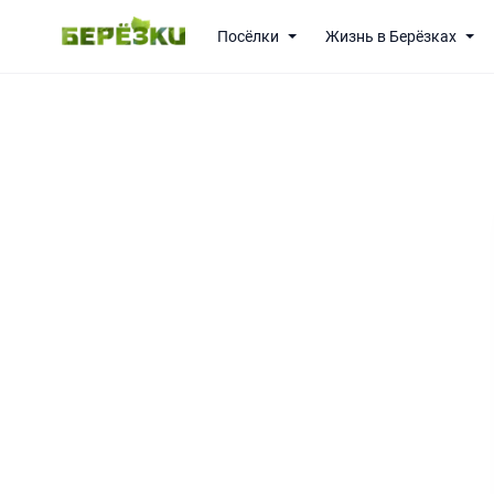
Посёлки
Жизнь в Берёзках