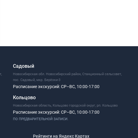
Садовый
т,
Новосибирская обл. Новосибирский район, Станционный сельсовет,
пос. Садовый, мкр. Берёзки-3
Расписание экскурсий:
СР–ВС, 10:00-17:00
Кольцово
Новосибирская область, Кольцово городской округ, рп. Кольцово
Расписание экскурсий:
СР–ВС, 10:00-17:00
ПО ПРЕДВАРИТЕЛЬНОЙ ЗАПИСИ.
Рейтинги на Яндекс Картах