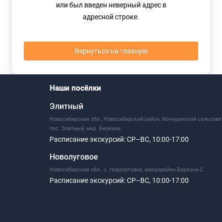
или был введен неверный адрес в
адресной строке.
Вернуться на главную
Наши посёлки
Элитный
Новосибирская обл., Новосибирский район, Мичуринский сельсове
пос. Элитный, мкр. Берёзки
Расписание экскурсий:
СР–ВС, 10:00-17:00
Новолуговое
Новосибирская обл., с. Новолуговое, микрорайон Берёзки-2
Расписание экскурсий:
СР–ВС, 10:00-17:00