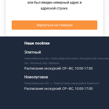
или был введен неверный адрес в
адресной строке.
Вернуться на главную
Наши посёлки
Элитный
Новосибирская обл., Новосибирский район, Мичуринский сельсове
пос. Элитный, мкр. Берёзки
Расписание экскурсий:
СР–ВС, 10:00-17:00
Новолуговое
Новосибирская обл., с. Новолуговое, микрорайон Берёзки-2
Расписание экскурсий:
СР–ВС, 10:00-17:00