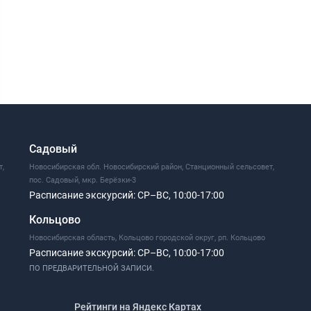
Садовый
т,
Новосибирская обл. Новосибирский район, Станционный сельсовет,
пос. Садовый, мкр. Берёзки-3
Расписание экскурсий:
СР–ВС, 10:00-17:00
Кольцово
Новосибирская область, Кольцово городской округ, рп. Кольцово
Расписание экскурсий:
СР–ВС, 10:00-17:00
ПО ПРЕДВАРИТЕЛЬНОЙ ЗАПИСИ.
Рейтинги на Яндекс Картах