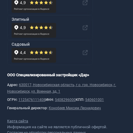
Элитный
Садовый
ООО Специализированный застройщик «Дар»
Адрес:
630017, Новосибирская область, г.о. гор. Новосибирск, г.
Новосибирск, ул. Военная, зд. 1
ОГРН:
1125476111408
ИНН:
5408296000
КПП:
540601001
Генеральный директор:
Конобеев Максим Леонидович
Карта сайта
Информация на сайте не является публичной офертой.
Согласие на обработку персональных данных