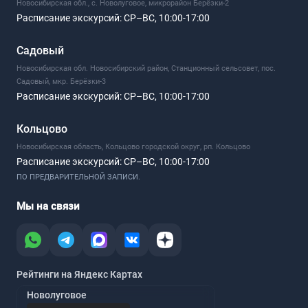
Новосибирская обл., с. Новолуговое, микрорайон Берёзки-2
Расписание экскурсий:
СР–ВС, 10:00-17:00
Садовый
Новосибирская обл. Новосибирский район, Станционный сельсовет, пос.
Садовый, мкр. Берёзки-3
Расписание экскурсий:
СР–ВС, 10:00-17:00
Кольцово
Новосибирская область, Кольцово городской округ, рп. Кольцово
Расписание экскурсий:
СР–ВС, 10:00-17:00
ПО ПРЕДВАРИТЕЛЬНОЙ ЗАПИСИ.
Мы на связи
Рейтинги на Яндекс Картах
Новолуговое