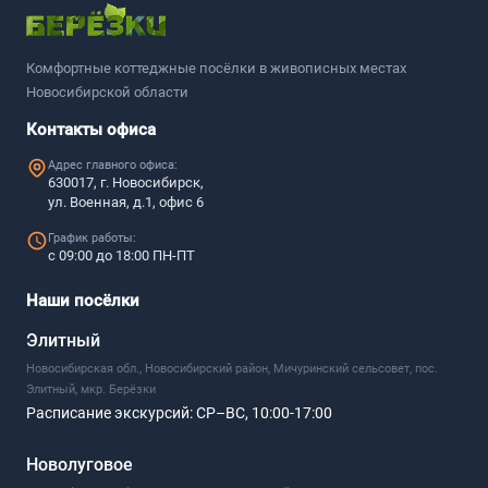
Комфортные коттеджные посёлки в живописных местах
Новосибирской области
Контакты офиса
Адрес главного офиса:
630017, г. Новосибирск,
ул. Военная, д.1, офис 6
График работы:
с 09:00 до 18:00 ПН-ПТ
Наши посёлки
Элитный
Новосибирская обл., Новосибирский район, Мичуринский сельсовет, пос.
Элитный, мкр. Берёзки
Расписание экскурсий:
СР–ВС, 10:00-17:00
Новолуговое