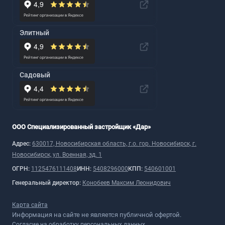
Элитный
Садовый
ООО Специализированный застройщик «Дар»
Адрес:
630017, Новосибирская область, г.о. гор. Новосибирск, г.
Новосибирск, ул. Военная, зд. 1
ОГРН:
1125476111408
ИНН:
5408296000
КПП:
540601001
Генеральный директор:
Конобеев Максим Леонидович
Карта сайта
Информация на сайте не является публичной офертой.
Согласие на обработку персональных данных