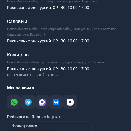
Новосибирская обл., с. Новолуговое, микрорайон Берёзки-2
Расписание экскурсий:
СР–ВС, 10:00-17:00
Садовый
Новосибирская обл. Новосибирский район, Станционный сельсовет, пос.
Садовый, мкр. Берёзки-3
Расписание экскурсий:
СР–ВС, 10:00-17:00
Кольцово
Новосибирская область, Кольцово городской округ, рп. Кольцово
Расписание экскурсий:
СР–ВС, 10:00-17:00
ПО ПРЕДВАРИТЕЛЬНОЙ ЗАПИСИ.
Мы на связи
Рейтинги на Яндекс Картах
Новолуговое