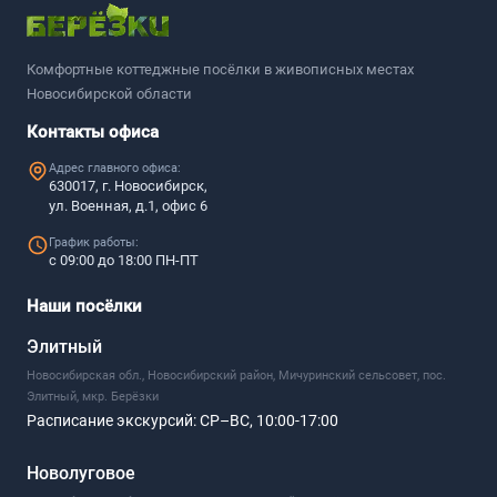
Комфортные коттеджные посёлки в живописных местах
Новосибирской области
Контакты офиса
Адрес главного офиса:
630017, г. Новосибирск,
ул. Военная, д.1, офис 6
График работы:
с 09:00 до 18:00 ПН-ПТ
Наши посёлки
Элитный
Новосибирская обл., Новосибирский район, Мичуринский сельсовет, пос.
Элитный, мкр. Берёзки
Расписание экскурсий:
СР–ВС, 10:00-17:00
Новолуговое