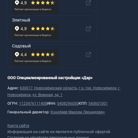
Элитный
Садовый
ООО Специализированный застройщик «Дар»
Адрес:
630017, Новосибирская область, г.о. гор. Новосибирск, г.
Новосибирск, ул. Военная, зд. 1
ОГРН:
1125476111408
ИНН:
5408296000
КПП:
540601001
Генеральный директор:
Конобеев Максим Леонидович
Карта сайта
Информация на сайте не является публичной офертой.
Согласие на обработку персональных данных