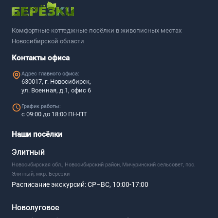
Комфортные коттеджные посёлки в живописных местах
Новосибирской области
Контакты офиса
Адрес главного офиса:
630017, г. Новосибирск,
ул. Военная, д.1, офис 6
График работы:
с 09:00 до 18:00 ПН-ПТ
Наши посёлки
Элитный
Новосибирская обл., Новосибирский район, Мичуринский сельсовет, пос.
Элитный, мкр. Берёзки
Расписание экскурсий:
СР–ВС, 10:00-17:00
Новолуговое