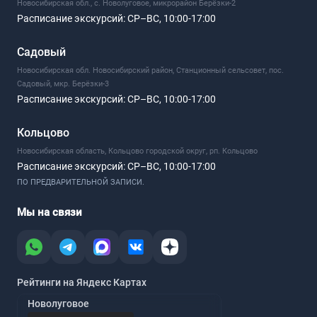
Новосибирская обл., с. Новолуговое, микрорайон Берёзки-2
Расписание экскурсий:
СР–ВС, 10:00-17:00
Садовый
Новосибирская обл. Новосибирский район, Станционный сельсовет, пос.
Садовый, мкр. Берёзки-3
Расписание экскурсий:
СР–ВС, 10:00-17:00
Кольцово
Новосибирская область, Кольцово городской округ, рп. Кольцово
Расписание экскурсий:
СР–ВС, 10:00-17:00
ПО ПРЕДВАРИТЕЛЬНОЙ ЗАПИСИ.
Мы на связи
Рейтинги на Яндекс Картах
Новолуговое