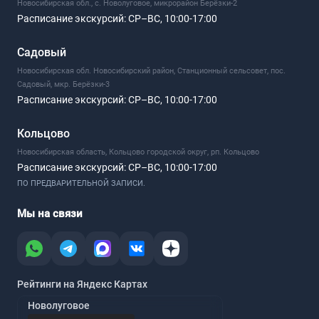
Новосибирская обл., с. Новолуговое, микрорайон Берёзки-2
Расписание экскурсий:
СР–ВС, 10:00-17:00
Садовый
Новосибирская обл. Новосибирский район, Станционный сельсовет, пос.
Садовый, мкр. Берёзки-3
Расписание экскурсий:
СР–ВС, 10:00-17:00
Кольцово
Новосибирская область, Кольцово городской округ, рп. Кольцово
Расписание экскурсий:
СР–ВС, 10:00-17:00
ПО ПРЕДВАРИТЕЛЬНОЙ ЗАПИСИ.
Мы на связи
Рейтинги на Яндекс Картах
Новолуговое