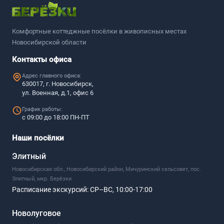
Комфортные коттеджные посёлки в живописных местах
Новосибирской области
Контакты офиса
Адрес главного офиса:
630017, г. Новосибирск,
ул. Военная, д.1, офис 6
График работы:
с 09:00 до 18:00 ПН-ПТ
Наши посёлки
Элитный
Новосибирская обл., Новосибирский район, Мичуринский сельсовет, пос.
Элитный, мкр. Берёзки
Расписание экскурсий:
СР–ВС, 10:00-17:00
Новолуговое