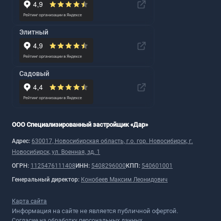
Элитный
Садовый
ООО Специализированный застройщик «Дар»
Адрес:
630017, Новосибирская область, г.о. гор. Новосибирск, г.
Новосибирск, ул. Военная, зд. 1
ОГРН:
1125476111408
ИНН:
5408296000
КПП:
540601001
Генеральный директор:
Конобеев Максим Леонидович
Карта сайта
Информация на сайте не является публичной офертой.
Согласие на обработку персональных данных