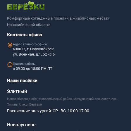
Комфортные коттеджные посёлки в живописных местах
Новосибирской области
Контакты офиса
Адрес главного офиса:
630017, г. Новосибирск,
ул. Военная, д.1, офис 6
График работы:
с 09:00 до 18:00 ПН-ПТ
Наши посёлки
Элитный
Новосибирская обл., Новосибирский район, Мичуринский сельсовет, пос.
Элитный, мкр. Берёзки
Расписание экскурсий:
СР–ВС, 10:00-17:00
Новолуговое