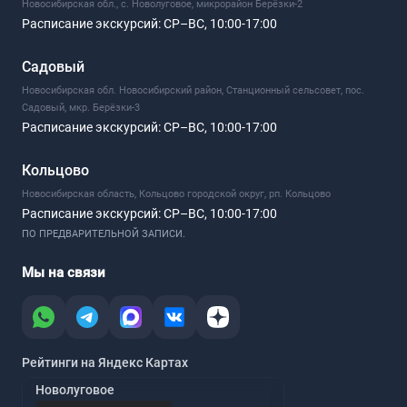
Новосибирская обл., с. Новолуговое, микрорайон Берёзки-2
Расписание экскурсий:
СР–ВС, 10:00-17:00
Садовый
Новосибирская обл. Новосибирский район, Станционный сельсовет, пос.
Садовый, мкр. Берёзки-3
Расписание экскурсий:
СР–ВС, 10:00-17:00
Кольцово
Новосибирская область, Кольцово городской округ, рп. Кольцово
Расписание экскурсий:
СР–ВС, 10:00-17:00
ПО ПРЕДВАРИТЕЛЬНОЙ ЗАПИСИ.
Мы на связи
Рейтинги на Яндекс Картах
Новолуговое