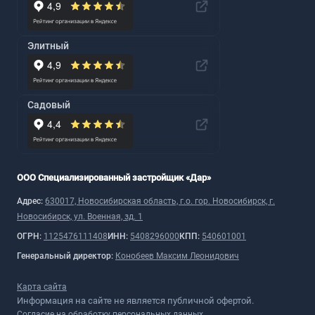
Элитный
Садовый
ООО Специализированный застройщик «Дар»
Адрес:
630017, Новосибирская область, г.о. гор. Новосибирск, г.
Новосибирск, ул. Военная, зд. 1
ОГРН:
1125476111408
ИНН:
5408296000
КПП:
540601001
Генеральный директор:
Конобеев Максим Леонидович
Карта сайта
Информация на сайте не является публичной офертой.
Согласие на обработку персональных данных