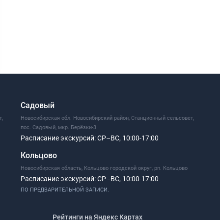
Садовый
т,
Новосибирская обл. Новосибирский район, Станционный сельсовет,
пос. Садовый, мкр. Берёзки-3
Расписание экскурсий:
СР–ВС, 10:00-17:00
Кольцово
Новосибирская область, Кольцово городской округ, рп. Кольцово
Расписание экскурсий:
СР–ВС, 10:00-17:00
ПО ПРЕДВАРИТЕЛЬНОЙ ЗАПИСИ.
Рейтинги на Яндекс Картах