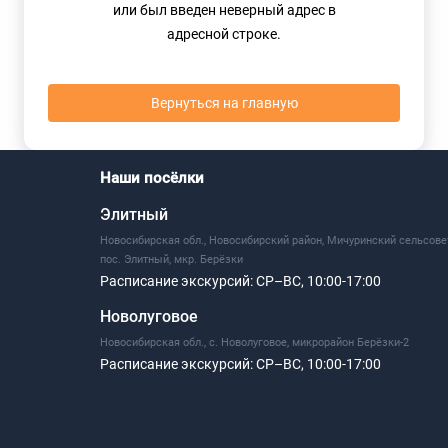
или был введен неверный адрес в
адресной строке.
Вернуться на главную
Наши посёлки
Элитный
Новосибирская обл., Новосибирский район, Мичуринский сельсове
пос. Элитный, мкр. Берёзки
Расписание экскурсий:
СР–ВС, 10:00-17:00
Новолуговое
Новосибирская обл., с. Новолуговое, микрорайон Берёзки-2
Расписание экскурсий:
СР–ВС, 10:00-17:00