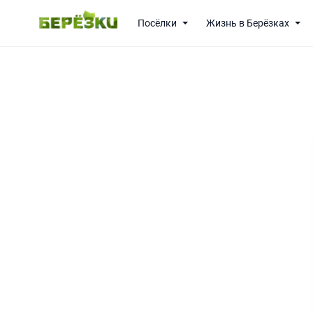
Посёлки
Жизнь в Берёзках