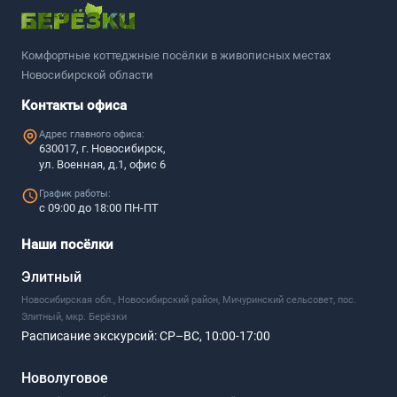
Комфортные коттеджные посёлки в живописных местах
Новосибирской области
Контакты офиса
Адрес главного офиса:
630017, г. Новосибирск,
ул. Военная, д.1, офис 6
График работы:
с 09:00 до 18:00 ПН-ПТ
Наши посёлки
Элитный
Новосибирская обл., Новосибирский район, Мичуринский сельсовет, пос.
Элитный, мкр. Берёзки
Расписание экскурсий:
СР–ВС, 10:00-17:00
Новолуговое