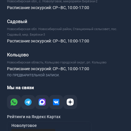
Новосибирская обл., с. Новолуговое, микрорайон Берёзки-2
Расписание экскурсий:
СР–ВС, 10:00-17:00
Садовый
Новосибирская обл. Новосибирский район, Станционный сельсовет, пос.
Садовый, мкр. Берёзки-3
Расписание экскурсий:
СР–ВС, 10:00-17:00
Кольцово
Новосибирская область, Кольцово городской округ, рп. Кольцово
Расписание экскурсий:
СР–ВС, 10:00-17:00
ПО ПРЕДВАРИТЕЛЬНОЙ ЗАПИСИ.
Мы на связи
Рейтинги на Яндекс Картах
Новолуговое