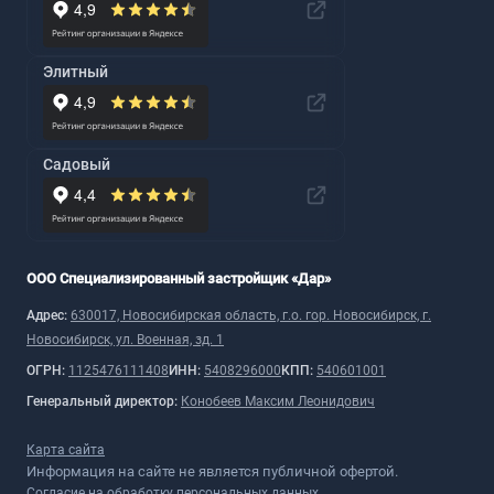
Элитный
Садовый
ООО Специализированный застройщик «Дар»
Адрес:
630017, Новосибирская область, г.о. гор. Новосибирск, г.
Новосибирск, ул. Военная, зд. 1
ОГРН:
1125476111408
ИНН:
5408296000
КПП:
540601001
Генеральный директор:
Конобеев Максим Леонидович
Карта сайта
Информация на сайте не является публичной офертой.
Согласие на обработку персональных данных