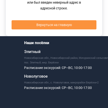
или был введен неверный адрес в
адресной строке.
Вернуться на главную
Наши посёлки
Элитный
Новосибирская обл., Новосибирский район, Мичуринский сельсове
пос. Элитный, мкр. Берёзки
Расписание экскурсий:
СР–ВС, 10:00-17:00
Новолуговое
Новосибирская обл., с. Новолуговое, микрорайон Берёзки-2
Расписание экскурсий:
СР–ВС, 10:00-17:00