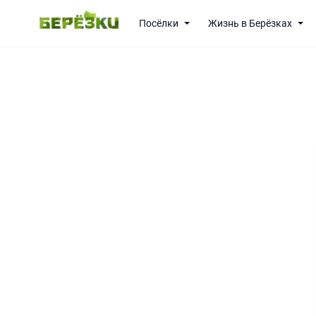
Посёлки
Жизнь в Берёзках