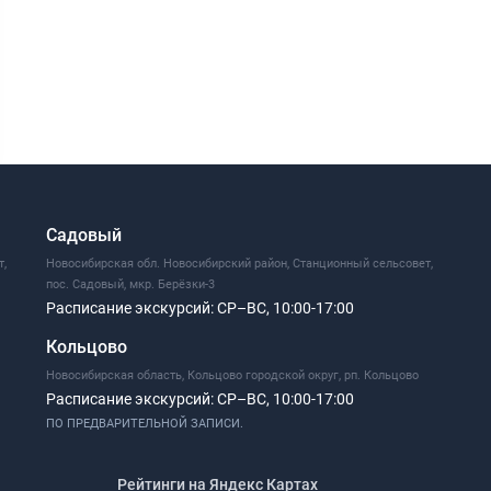
Садовый
т,
Новосибирская обл. Новосибирский район, Станционный сельсовет,
пос. Садовый, мкр. Берёзки-3
Расписание экскурсий:
СР–ВС, 10:00-17:00
Кольцово
Новосибирская область, Кольцово городской округ, рп. Кольцово
Расписание экскурсий:
СР–ВС, 10:00-17:00
ПО ПРЕДВАРИТЕЛЬНОЙ ЗАПИСИ.
Рейтинги на Яндекс Картах