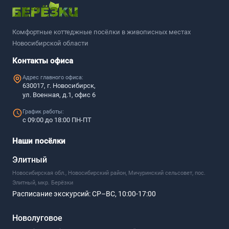
Комфортные коттеджные посёлки в живописных местах
Новосибирской области
Контакты офиса
Адрес главного офиса:
630017, г. Новосибирск,
ул. Военная, д.1, офис 6
График работы:
с 09:00 до 18:00 ПН-ПТ
Наши посёлки
Элитный
Новосибирская обл., Новосибирский район, Мичуринский сельсовет, пос.
Элитный, мкр. Берёзки
Расписание экскурсий:
СР–ВС, 10:00-17:00
Новолуговое