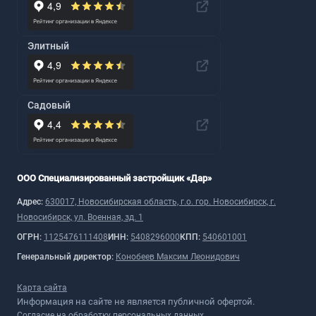
Элитный
Садовый
ООО Специализированный застройщик «Дар»
Адрес:
630017, Новосибирская область, г.о. гор. Новосибирск, г.
Новосибирск, ул. Военная, зд. 1
ОГРН:
1125476111408
ИНН:
5408296000
КПП:
540601001
Генеральный директор:
Конобеев Максим Леонидович
Карта сайта
Информация на сайте не является публичной офертой.
Согласие на обработку персональных данных