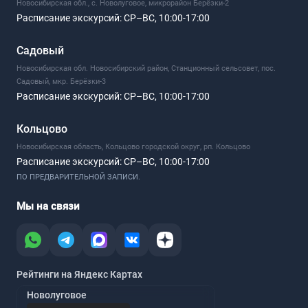
Новосибирская обл., с. Новолуговое, микрорайон Берёзки-2
Расписание экскурсий:
СР–ВС, 10:00-17:00
Садовый
Новосибирская обл. Новосибирский район, Станционный сельсовет, пос.
Садовый, мкр. Берёзки-3
Расписание экскурсий:
СР–ВС, 10:00-17:00
Кольцово
Новосибирская область, Кольцово городской округ, рп. Кольцово
Расписание экскурсий:
СР–ВС, 10:00-17:00
ПО ПРЕДВАРИТЕЛЬНОЙ ЗАПИСИ.
Мы на связи
Рейтинги на Яндекс Картах
Новолуговое