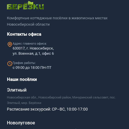
Комфортные коттеджные посёлки в живописных местах
Новосибирской области
Контакты офиса
Адрес главного офиса:
630017, г. Новосибирск,
ул. Военная, д.1, офис 6
График работы:
с 09:00 до 18:00 ПН-ПТ
Наши посёлки
Элитный
Новосибирская обл., Новосибирский район, Мичуринский сельсовет, пос.
Элитный, мкр. Берёзки
Расписание экскурсий:
СР–ВС, 10:00-17:00
Новолуговое