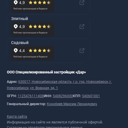
Элитный
Садовый
ООО Специализированный застройщик «Дар»
Адрес:
630017, Новосибирская область, г.о. гор. Новосибирск, г.
Новосибирск, ул. Военная, зд. 1
ОГРН:
1125476111408
ИНН:
5408296000
КПП:
540601001
Генеральный директор:
Конобеев Максим Леонидович
Карта сайта
Информация на сайте не является публичной офертой.
Согласие на обработку персональных данных