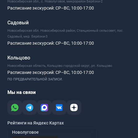
Новосибирская обл., с. Новолуговое, микрорайон Берёзки-2
Расписание экскурсий:
СР–ВС, 10:00-17:00
Садовый
Новосибирская обл. Новосибирский район, Станционный сельсовет, пос.
Садовый, мкр. Берёзки-3
Расписание экскурсий:
СР–ВС, 10:00-17:00
Кольцово
Новосибирская область, Кольцово городской округ, рп. Кольцово
Расписание экскурсий:
СР–ВС, 10:00-17:00
ПО ПРЕДВАРИТЕЛЬНОЙ ЗАПИСИ.
Мы на связи
Рейтинги на Яндекс Картах
Новолуговое