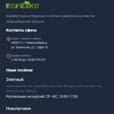
Комфортные коттеджные посёлки в живописных местах
Новосибирской области
Контакты офиса
Адрес главного офиса:
630017, г. Новосибирск,
ул. Военная, д.1, офис 6
График работы:
с 09:00 до 18:00 ПН-ПТ
Наши посёлки
Элитный
Новосибирская обл., Новосибирский район, Мичуринский сельсовет, пос.
Элитный, мкр. Берёзки
Расписание экскурсий:
СР–ВС, 10:00-17:00
Новолуговое