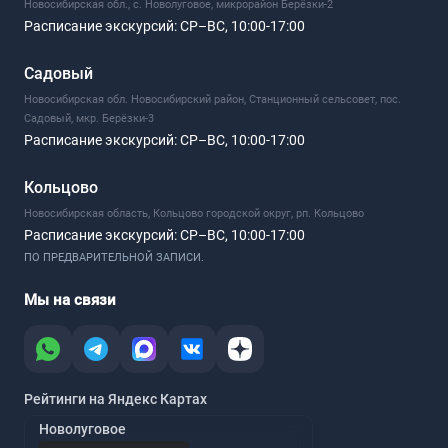
Новосибирская обл., с. Новолуговое, микрорайон Берёзки-2
Расписание экскурсий:
СР–ВС, 10:00-17:00
Садовый
Новосибирская обл. Новосибирский район, Станционный сельсовет, пос.
Садовый, мкр. Берёзки-3
Расписание экскурсий:
СР–ВС, 10:00-17:00
Кольцово
Новосибирская область, Кольцово городской округ, рп. Кольцово
Расписание экскурсий:
СР–ВС, 10:00-17:00
ПО ПРЕДВАРИТЕЛЬНОЙ ЗАПИСИ.
Мы на связи
Рейтинги на Яндекс Картах
Новолуговое