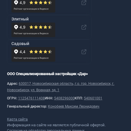
Элитный
Садовый
ООО Специализированный застройщик «Дар»
Адрес:
630017, Новосибирская область, г.о. гор. Новосибирск, г.
Новосибирск, ул. Военная, зд. 1
ОГРН:
1125476111408
ИНН:
5408296000
КПП:
540601001
Генеральный директор:
Конобеев Максим Леонидович
Карта сайта
Информация на сайте не является публичной офертой.
Согласие на обработку персональных данных