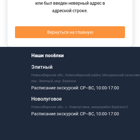
или был введен неверный адрес в
адресной строке.
Вернуться на главную
Наши посёлки
Элитный
Новосибирская обл., Новосибирский район, Мичуринский сельсове
пос. Элитный, мкр. Берёзки
Расписание экскурсий:
СР–ВС, 10:00-17:00
Новолуговое
Новосибирская обл., с. Новолуговое, микрорайон Берёзки-2
Расписание экскурсий:
СР–ВС, 10:00-17:00