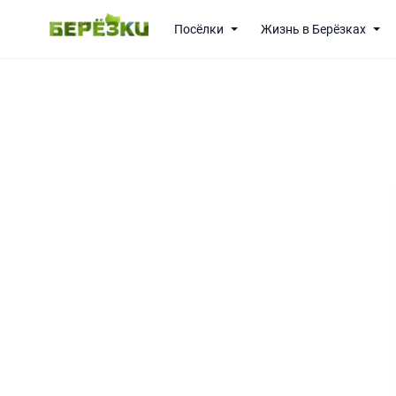
Посёлки
Жизнь в Берёзках