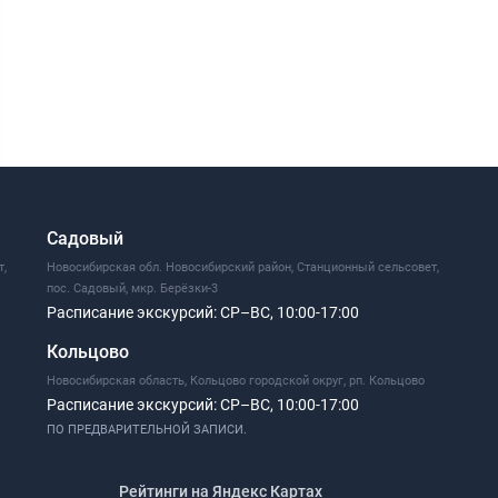
Садовый
т,
Новосибирская обл. Новосибирский район, Станционный сельсовет,
пос. Садовый, мкр. Берёзки-3
Расписание экскурсий:
СР–ВС, 10:00-17:00
Кольцово
Новосибирская область, Кольцово городской округ, рп. Кольцово
Расписание экскурсий:
СР–ВС, 10:00-17:00
ПО ПРЕДВАРИТЕЛЬНОЙ ЗАПИСИ.
Рейтинги на Яндекс Картах