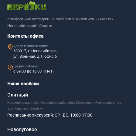
Комфортные коттеджные посёлки в живописных местах
Новосибирской области
Контакты офиса
Адрес главного офиса:
630017, г. Новосибирск,
ул. Военная, д.1, офис 6
График работы:
с 09:00 до 18:00 ПН-ПТ
Наши посёлки
Элитный
Новосибирская обл., Новосибирский район, Мичуринский сельсовет, пос.
Элитный, мкр. Берёзки
Расписание экскурсий:
СР–ВС, 10:00-17:00
Новолуговое