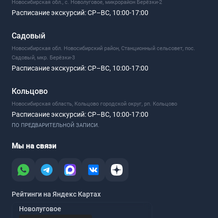
Новосибирская обл., с. Новолуговое, микрорайон Берёзки-2
Расписание экскурсий:
СР–ВС, 10:00-17:00
Садовый
Новосибирская обл. Новосибирский район, Станционный сельсовет, пос.
Садовый, мкр. Берёзки-3
Расписание экскурсий:
СР–ВС, 10:00-17:00
Кольцово
Новосибирская область, Кольцово городской округ, рп. Кольцово
Расписание экскурсий:
СР–ВС, 10:00-17:00
ПО ПРЕДВАРИТЕЛЬНОЙ ЗАПИСИ.
Мы на связи
Рейтинги на Яндекс Картах
Новолуговое