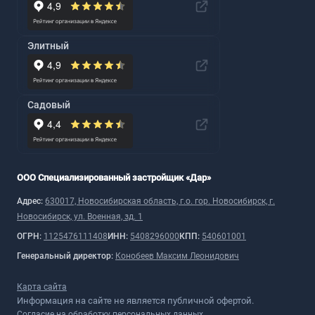
Элитный
Садовый
ООО Специализированный застройщик «Дар»
Адрес:
630017, Новосибирская область, г.о. гор. Новосибирск, г.
Новосибирск, ул. Военная, зд. 1
ОГРН:
1125476111408
ИНН:
5408296000
КПП:
540601001
Генеральный директор:
Конобеев Максим Леонидович
Карта сайта
Информация на сайте не является публичной офертой.
Согласие на обработку персональных данных