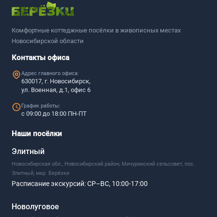
Комфортные коттеджные посёлки в живописных местах
Новосибирской области
Контакты офиса
Адрес главного офиса:
630017, г. Новосибирск,
ул. Военная, д.1, офис 6
График работы:
с 09:00 до 18:00 ПН-ПТ
Наши посёлки
Элитный
Новосибирская обл., Новосибирский район, Мичуринский сельсовет, пос.
Элитный, мкр. Берёзки
Расписание экскурсий:
СР–ВС, 10:00-17:00
Новолуговое