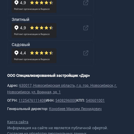
Элитный
Садовый
ООО Специализированный застройщик «Дар»
Адрес:
630017, Новосибирская область, г.о. гор. Новосибирск, г.
Новосибирск, ул. Военная, зд. 1
ОГРН:
1125476111408
ИНН:
5408296000
КПП:
540601001
Генеральный директор:
Конобеев Максим Леонидович
Карта сайта
Информация на сайте не является публичной офертой.
Согласие на обработку персональных данных