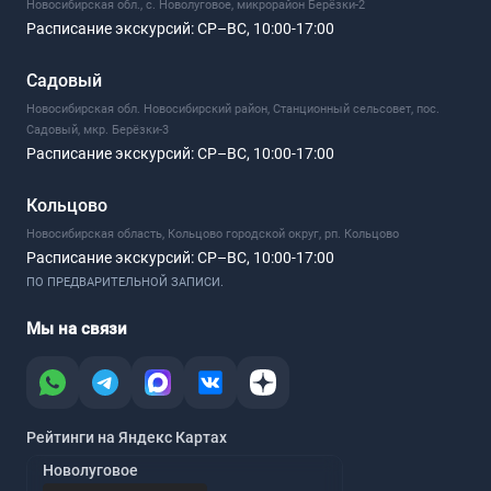
Новосибирская обл., с. Новолуговое, микрорайон Берёзки-2
Расписание экскурсий:
СР–ВС, 10:00-17:00
Садовый
Новосибирская обл. Новосибирский район, Станционный сельсовет, пос.
Садовый, мкр. Берёзки-3
Расписание экскурсий:
СР–ВС, 10:00-17:00
Кольцово
Новосибирская область, Кольцово городской округ, рп. Кольцово
Расписание экскурсий:
СР–ВС, 10:00-17:00
ПО ПРЕДВАРИТЕЛЬНОЙ ЗАПИСИ.
Мы на связи
Рейтинги на Яндекс Картах
Новолуговое