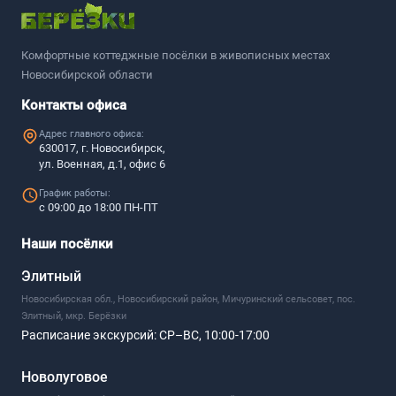
Комфортные коттеджные посёлки в живописных местах
Новосибирской области
Контакты офиса
Адрес главного офиса:
630017, г. Новосибирск,
ул. Военная, д.1, офис 6
График работы:
с 09:00 до 18:00 ПН-ПТ
Наши посёлки
Элитный
Новосибирская обл., Новосибирский район, Мичуринский сельсовет, пос.
Элитный, мкр. Берёзки
Расписание экскурсий:
СР–ВС, 10:00-17:00
Новолуговое