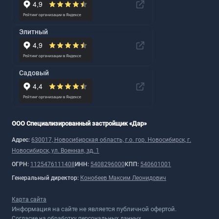
Элитный
Садовый
ООО Специализированный застройщик «Дар»
Адрес:
630017, Новосибирская область, г.о. гор. Новосибирск, г.
Новосибирск, ул. Военная, зд. 1
ОГРН:
1125476111408
ИНН:
5408296000
КПП:
540601001
Генеральный директор:
Конобеев Максим Леонидович
Карта сайта
Информация на сайте не является публичной офертой.
Согласие на обработку персональных данных