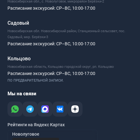
Новосибирская обл., с. Новолуговое, микрорайон Берёзки-2
Расписание экскурсий:
СР–ВС, 10:00-17:00
Садовый
Новосибирская обл. Новосибирский район, Станционный сельсовет, пос.
Садовый, мкр. Берёзки-3
Расписание экскурсий:
СР–ВС, 10:00-17:00
Кольцово
Новосибирская область, Кольцово городской округ, рп. Кольцово
Расписание экскурсий:
СР–ВС, 10:00-17:00
ПО ПРЕДВАРИТЕЛЬНОЙ ЗАПИСИ.
Мы на связи
Рейтинги на Яндекс Картах
Новолуговое