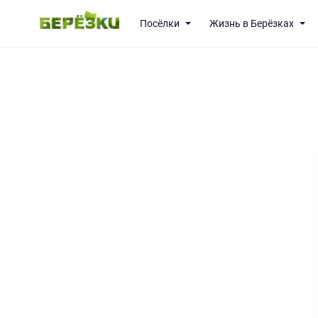
Посёлки
Жизнь в Берёзках