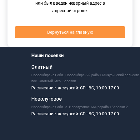
или был введен неверный адрес в
адресной строке.
Вернуться на главную
Наши посёлки
Элитный
Новосибирская обл., Новосибирский район, Мичуринский сельсове
пос. Элитный, мкр. Берёзки
Расписание экскурсий:
СР–ВС, 10:00-17:00
Новолуговое
Новосибирская обл., с. Новолуговое, микрорайон Берёзки-2
Расписание экскурсий:
СР–ВС, 10:00-17:00