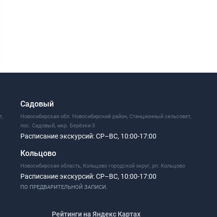
Садовый
т,
Новосибирская обл. Новосибирский район, Станционный сельсовет,
пос. Садовый, мкр. Берёзки-3
Расписание экскурсий:
СР–ВС, 10:00-17:00
Кольцово
Новосибирская область, Кольцово городской округ, рп. Кольцово
Расписание экскурсий:
СР–ВС, 10:00-17:00
ПО ПРЕДВАРИТЕЛЬНОЙ ЗАПИСИ.
Рейтинги на Яндекс Картах