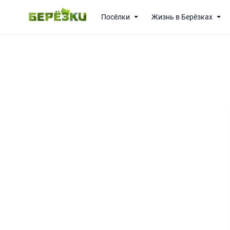
Посёлки
Жизнь в Берёзках