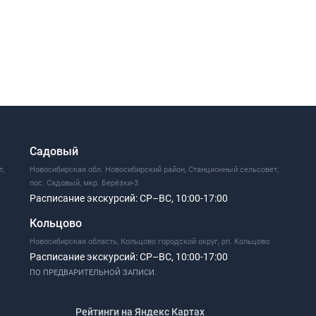
Садовый
т,
Новосибирская обл. Новосибирский район, Станционный сельсовет,
пос. Садовый, мкр. Берёзки-3
Расписание экскурсий:
СР–ВС, 10:00-17:00
Кольцово
Новосибирская область, Кольцово городской округ, рп. Кольцово
Расписание экскурсий:
СР–ВС, 10:00-17:00
ПО ПРЕДВАРИТЕЛЬНОЙ ЗАПИСИ.
Рейтинги на Яндекс Картах