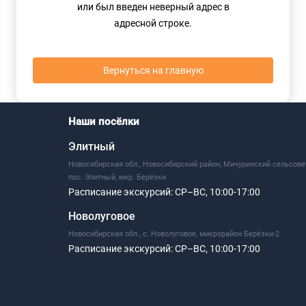
или был введен неверный адрес в
адресной строке.
Вернуться на главную
Наши посёлки
Элитный
Новосибирская обл., Новосибирский район, Мичуринский сельсове
пос. Элитный, мкр. Берёзки
Расписание экскурсий:
СР–ВС, 10:00-17:00
Новолуговое
Новосибирская обл., с. Новолуговое, микрорайон Берёзки-2
Расписание экскурсий:
СР–ВС, 10:00-17:00