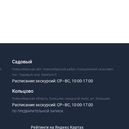
Садовый
т,
Новосибирская обл. Новосибирский район, Станционный сельсовет,
пос. Садовый, мкр. Берёзки-3
Расписание экскурсий:
СР–ВС, 10:00-17:00
Кольцово
Новосибирская область, Кольцово городской округ, рп. Кольцово
Расписание экскурсий:
СР–ВС, 10:00-17:00
ПО ПРЕДВАРИТЕЛЬНОЙ ЗАПИСИ.
Рейтинги на Яндекс Картах