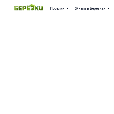
Посёлки
Жизнь в Берёзках