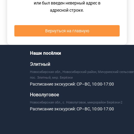
или был введен неверный адрес в
адресной строке.
Вернуться на главную
Наши посёлки
Элитный
Новосибирская обл., Новосибирский район, Мичуринский сельсове
пос. Элитный, мкр. Берёзки
Расписание экскурсий:
СР–ВС, 10:00-17:00
Новолуговое
Новосибирская обл., с. Новолуговое, микрорайон Берёзки-2
Расписание экскурсий:
СР–ВС, 10:00-17:00