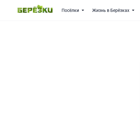
Посёлки
Жизнь в Берёзках