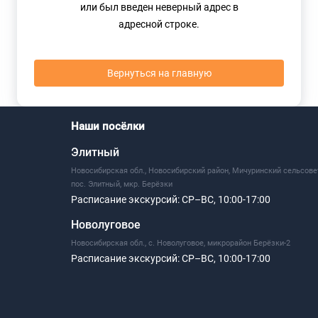
или был введен неверный адрес в
адресной строке.
Вернуться на главную
Наши посёлки
Элитный
Новосибирская обл., Новосибирский район, Мичуринский сельсове
пос. Элитный, мкр. Берёзки
Расписание экскурсий:
СР–ВС, 10:00-17:00
Новолуговое
Новосибирская обл., с. Новолуговое, микрорайон Берёзки-2
Расписание экскурсий:
СР–ВС, 10:00-17:00