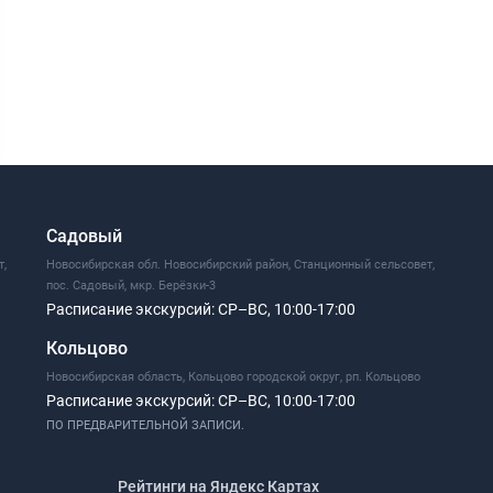
Садовый
т,
Новосибирская обл. Новосибирский район, Станционный сельсовет,
пос. Садовый, мкр. Берёзки-3
Расписание экскурсий:
СР–ВС, 10:00-17:00
Кольцово
Новосибирская область, Кольцово городской округ, рп. Кольцово
Расписание экскурсий:
СР–ВС, 10:00-17:00
ПО ПРЕДВАРИТЕЛЬНОЙ ЗАПИСИ.
Рейтинги на Яндекс Картах