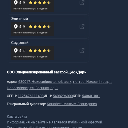
Элитный
Садовый
ООО Специализированный застройщик «Дар»
Адрес:
630017, Новосибирская область, г.о. гор. Новосибирск, г.
Новосибирск, ул. Военная, зд. 1
ОГРН:
1125476111408
ИНН:
5408296000
КПП:
540601001
Генеральный директор:
Конобеев Максим Леонидович
Карта сайта
Информация на сайте не является публичной офертой.
Согласие на обработку персональных данных