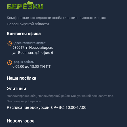
Комфортные коттеджные посёлки в живописных местах
Новосибирской области
Контакты офиса
Адрес главного офиса:
630017, г. Новосибирск,
ул. Военная, д.1, офис 6
График работы:
с 09:00 до 18:00 ПН-ПТ
Наши посёлки
Элитный
Новосибирская обл., Новосибирский район, Мичуринский сельсовет, пос.
Элитный, мкр. Берёзки
Расписание экскурсий:
СР–ВС, 10:00-17:00
Новолуговое