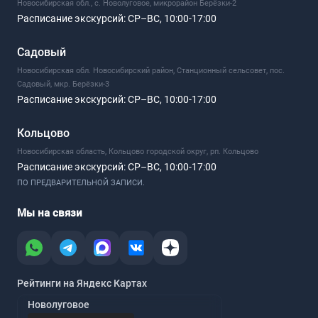
Новосибирская обл., с. Новолуговое, микрорайон Берёзки-2
Расписание экскурсий:
СР–ВС, 10:00-17:00
Садовый
Новосибирская обл. Новосибирский район, Станционный сельсовет, пос.
Садовый, мкр. Берёзки-3
Расписание экскурсий:
СР–ВС, 10:00-17:00
Кольцово
Новосибирская область, Кольцово городской округ, рп. Кольцово
Расписание экскурсий:
СР–ВС, 10:00-17:00
ПО ПРЕДВАРИТЕЛЬНОЙ ЗАПИСИ.
Мы на связи
Рейтинги на Яндекс Картах
Новолуговое