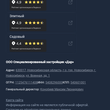
Элитный
Садовый
ООО Специализированный застройщик «Дар»
Адрес:
630017, Новосибирская область, г.о. гор. Новосибирск, г.
Новосибирск, ул. Военная, зд. 1
ОГРН:
1125476111408
ИНН:
5408296000
КПП:
540601001
Генеральный директор:
Конобеев Максим Леонидович
Карта сайта
Информация на сайте не является публичной офертой.
Согласие на обработку персональных данных