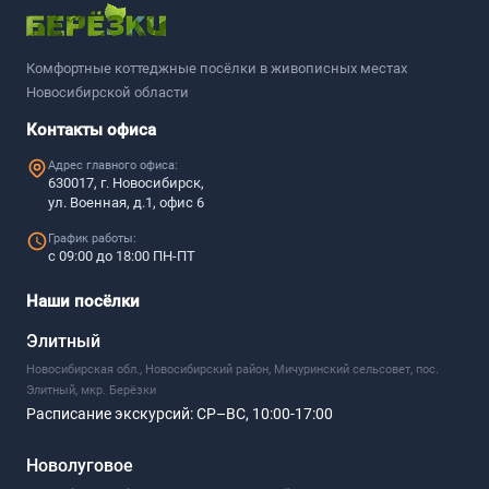
Комфортные коттеджные посёлки в живописных местах
Новосибирской области
Контакты офиса
Адрес главного офиса:
630017, г. Новосибирск,
ул. Военная, д.1, офис 6
График работы:
с 09:00 до 18:00 ПН-ПТ
Наши посёлки
Элитный
Новосибирская обл., Новосибирский район, Мичуринский сельсовет, пос.
Элитный, мкр. Берёзки
Расписание экскурсий:
СР–ВС, 10:00-17:00
Новолуговое