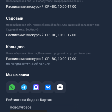
Новосибирская обл., с. Новолуговое, микрорайон Берёзки-2
Расписание экскурсий:
СР–ВС, 10:00-17:00
Садовый
Новосибирская обл. Новосибирский район, Станционный сельсовет, пос.
Садовый, мкр. Берёзки-3
Расписание экскурсий:
СР–ВС, 10:00-17:00
Кольцово
Новосибирская область, Кольцово городской округ, рп. Кольцово
Расписание экскурсий:
СР–ВС, 10:00-17:00
ПО ПРЕДВАРИТЕЛЬНОЙ ЗАПИСИ.
Мы на связи
Рейтинги на Яндекс Картах
Новолуговое