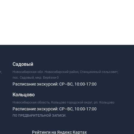
Садовый
т,
Новосибирская обл. Новосибирский район, Станционный сельсовет,
пос. Садовый, мкр. Берёзки-3
Расписание экскурсий:
СР–ВС, 10:00-17:00
Кольцово
Новосибирская область, Кольцово городской округ, рп. Кольцово
Расписание экскурсий:
СР–ВС, 10:00-17:00
ПО ПРЕДВАРИТЕЛЬНОЙ ЗАПИСИ.
Рейтинги на Яндекс Картах