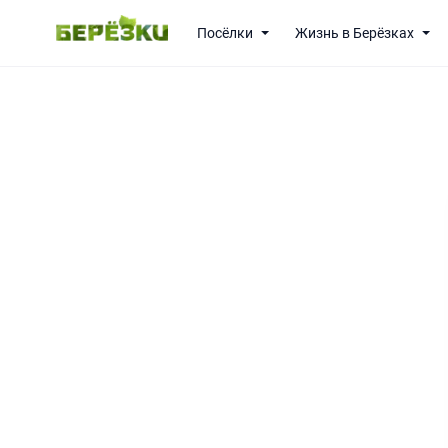
Посёлки
Жизнь в Берёзках