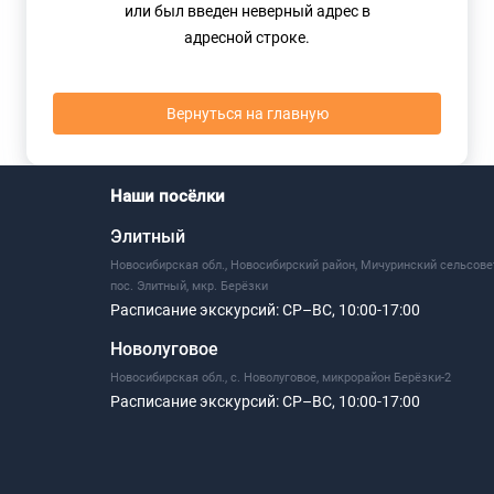
или был введен неверный адрес в
адресной строке.
Вернуться на главную
Наши посёлки
Элитный
Новосибирская обл., Новосибирский район, Мичуринский сельсове
пос. Элитный, мкр. Берёзки
Расписание экскурсий:
СР–ВС, 10:00-17:00
Новолуговое
Новосибирская обл., с. Новолуговое, микрорайон Берёзки-2
Расписание экскурсий:
СР–ВС, 10:00-17:00