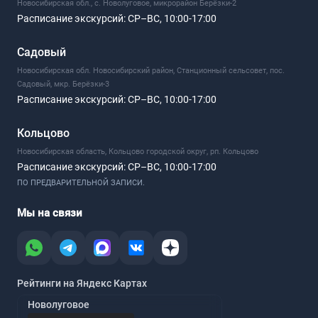
Новосибирская обл., с. Новолуговое, микрорайон Берёзки-2
Расписание экскурсий:
СР–ВС, 10:00-17:00
Садовый
Новосибирская обл. Новосибирский район, Станционный сельсовет, пос.
Садовый, мкр. Берёзки-3
Расписание экскурсий:
СР–ВС, 10:00-17:00
Кольцово
Новосибирская область, Кольцово городской округ, рп. Кольцово
Расписание экскурсий:
СР–ВС, 10:00-17:00
ПО ПРЕДВАРИТЕЛЬНОЙ ЗАПИСИ.
Мы на связи
Рейтинги на Яндекс Картах
Новолуговое