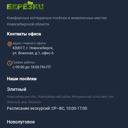
Комфортные коттеджные посёлки в живописных местах
Новосибирской области
Контакты офиса
Адрес главного офиса:
630017, г. Новосибирск,
ул. Военная, д.1, офис 6
График работы:
с 09:00 до 18:00 ПН-ПТ
Наши посёлки
Элитный
Новосибирская обл., Новосибирский район, Мичуринский сельсовет, пос.
Элитный, мкр. Берёзки
Расписание экскурсий:
СР–ВС, 10:00-17:00
Новолуговое