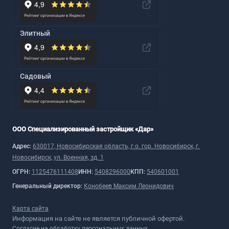
Элитный
Садовый
ООО Специализированный застройщик «Дар»
Адрес:
630017, Новосибирская область, г.о. гор. Новосибирск, г.
Новосибирск, ул. Военная, зд. 1
ОГРН:
1125476111408
ИНН:
5408296000
КПП:
540601001
Генеральный директор:
Конобеев Максим Леонидович
Карта сайта
Информация на сайте не является публичной офертой.
Согласие на обработку персональных данных