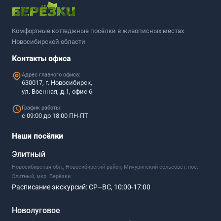
Комфортные коттеджные посёлки в живописных местах
Новосибирской области
Контакты офиса
Адрес главного офиса:
630017, г. Новосибирск,
ул. Военная, д.1, офис 6
График работы:
с 09:00 до 18:00 ПН-ПТ
Наши посёлки
Элитный
Новосибирская обл., Новосибирский район, Мичуринский сельсовет, пос.
Элитный, мкр. Берёзки
Расписание экскурсий:
СР–ВС, 10:00-17:00
Новолуговое