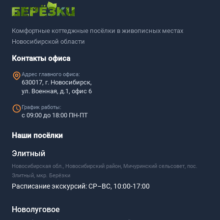
Комфортные коттеджные посёлки в живописных местах
Новосибирской области
Контакты офиса
Адрес главного офиса:
630017, г. Новосибирск,
ул. Военная, д.1, офис 6
График работы:
с 09:00 до 18:00 ПН-ПТ
Наши посёлки
Элитный
Новосибирская обл., Новосибирский район, Мичуринский сельсовет, пос.
Элитный, мкр. Берёзки
Расписание экскурсий:
СР–ВС, 10:00-17:00
Новолуговое