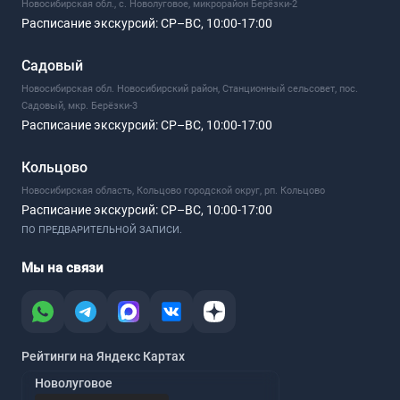
Новосибирская обл., с. Новолуговое, микрорайон Берёзки-2
Расписание экскурсий:
СР–ВС, 10:00-17:00
Садовый
Новосибирская обл. Новосибирский район, Станционный сельсовет, пос.
Садовый, мкр. Берёзки-3
Расписание экскурсий:
СР–ВС, 10:00-17:00
Кольцово
Новосибирская область, Кольцово городской округ, рп. Кольцово
Расписание экскурсий:
СР–ВС, 10:00-17:00
ПО ПРЕДВАРИТЕЛЬНОЙ ЗАПИСИ.
Мы на связи
Рейтинги на Яндекс Картах
Новолуговое