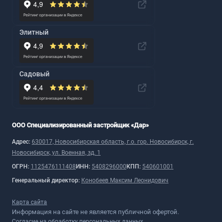
Элитный
Садовый
ООО Специализированный застройщик «Дар»
Адрес:
630017, Новосибирская область, г.о. гор. Новосибирск, г.
Новосибирск, ул. Военная, зд. 1
ОГРН:
1125476111408
ИНН:
5408296000
КПП:
540601001
Генеральный директор:
Конобеев Максим Леонидович
Карта сайта
Информация на сайте не является публичной офертой.
Согласие на обработку персональных данных